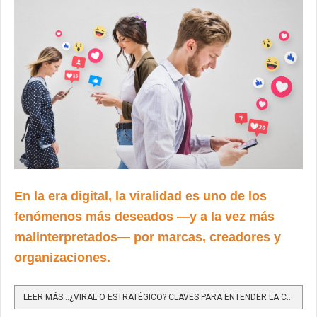
En la era digital, la viralidad es uno de los
fenómenos más deseados —y a la vez más
malinterpretados— por marcas, creadores y
organizaciones.
LEER MÁS…¿VIRAL O ESTRATÉGICO? CLAVES PARA ENTENDER LA COMUNICACIÓN QUE EXPLOTA EN SEGUNDOS Y LA QUE...