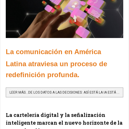
La comunicación en América
Latina atraviesa un proceso de
redefinición profunda.
LEER MÁS…DE LOS DATOS A LAS DECISIONES: ASÍ ESTÁ LA IA ESTÁ TRANSFORMANDO LA COMUNICACIÓN EN LATAM
La cartelería digital y la señalización
inteligente marcan el nuevo horizonte de la