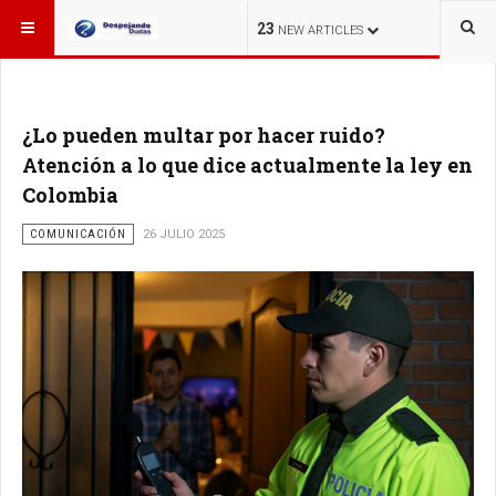
ESTÁ AQUÍ:
OTROS TEMAS
23
NEW ARTICLES
¿Lo pueden multar por hacer ruido?
Atención a lo que dice actualmente la ley en
Colombia
COMUNICACIÓN
26 JULIO 2025