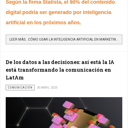
Según la firma Statista, el 90% del contenido
digital podría ser generado por inteligencia
artificial en los próximos años.
LEER MÁS…CÓMO USAR LA INTELIGENCIA ARTIFICIAL EN MARKETING VISUAL SIN REFORZAR ESTEREOTIPOS: LA APUESTA DE...
De los datos a las decisiones: así está la IA
está transformando la comunicación en
LatAm
COMUNICACIÓN
30 ABRIL 2025