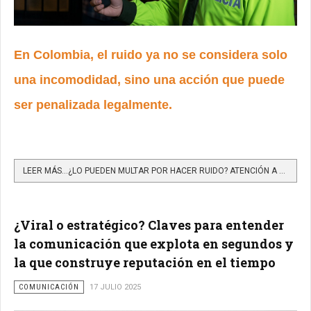
En Colombia, el ruido ya no se considera solo
una incomodidad, sino una acción que puede
ser penalizada legalmente.
LEER MÁS…¿LO PUEDEN MULTAR POR HACER RUIDO? ATENCIÓN A LO QUE DICE ACTUALMENTE LA LEY EN COLOMBIA
¿Viral o estratégico? Claves para entender
la comunicación que explota en segundos y
la que construye reputación en el tiempo
COMUNICACIÓN
17 JULIO 2025