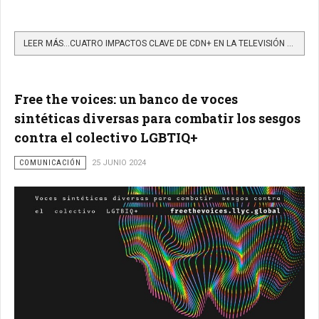
LEER MÁS…CUATRO IMPACTOS CLAVE DE CDN+ EN LA TELEVISIÓN Y SU RELEVANCIA EN LA TRANSFORMACIÓN DIGITAL
Free the voices: un banco de voces
sintéticas diversas para combatir los sesgos
contra el colectivo LGBTIQ+
COMUNICACIÓN
25 JUNIO 2024