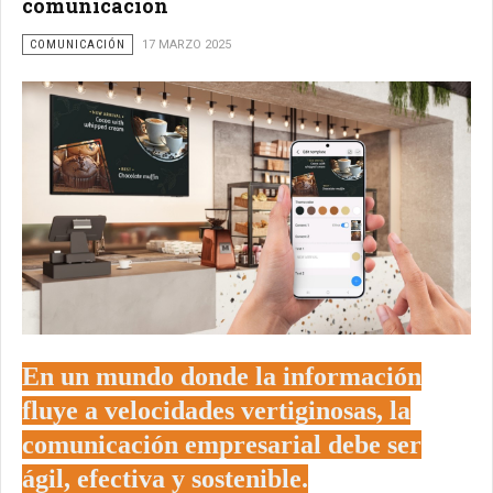
comunicación
COMUNICACIÓN
17 MARZO 2025
En un mundo donde la información
fluye a velocidades vertiginosas, la
comunicación empresarial debe ser
ágil, efectiva y sostenible.