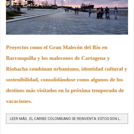
Proyectos como el Gran Malecón del Río en
Barranquilla y los malecones de Cartagena y
Riohacha combinan urbanismo, identidad cultural y
sostenibilidad, consolidándose como algunos de los
destinos más visitados en la próxima temporada de
vacaciones.
LEER MÁS…EL CARIBE COLOMBIANO SE REINVENTA: ESTOS SON LOS NUEVOS ATRACTIVOS TURÍSTICOS QUE IMPULSAN UNA...