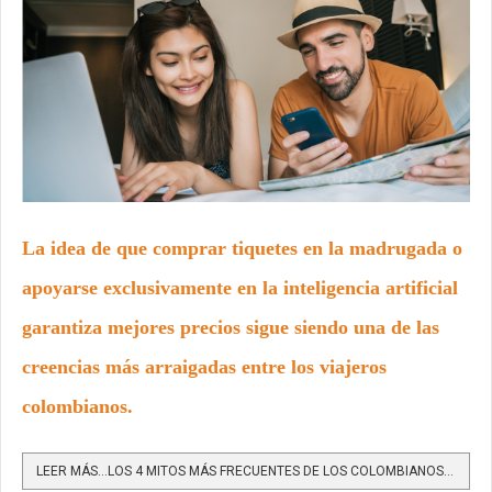
La idea de que comprar tiquetes en la madrugada o
apoyarse exclusivamente en la inteligencia artificial
garantiza mejores precios sigue siendo una de las
creencias más arraigadas entre los viajeros
colombianos.
LEER MÁS…LOS 4 MITOS MÁS FRECUENTES DE LOS COLOMBIANOS AL PLANEAR UN VIAJE