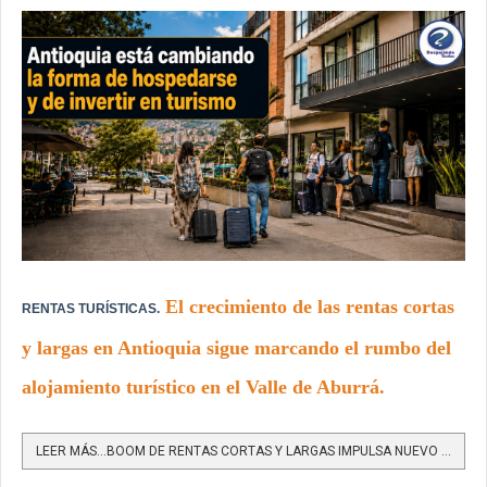
El crecimiento de las rentas cortas
RENTAS TURÍSTICAS.
y largas en Antioquia sigue marcando el rumbo del
alojamiento turístico en el Valle de Aburrá.
LEER MÁS…BOOM DE RENTAS CORTAS Y LARGAS IMPULSA NUEVO PROYECTO TURÍSTICO EN ENVIGADO