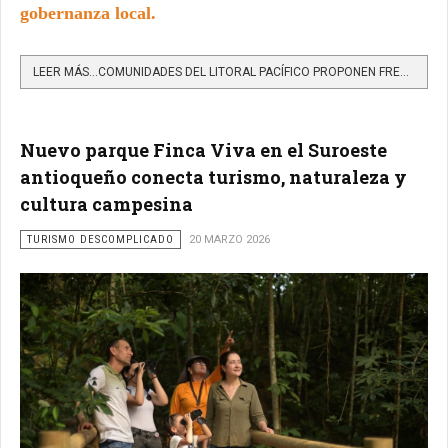
gobernanza local.
LEER MÁS…COMUNIDADES DEL LITORAL PACÍFICO PROPONEN FRENAR EL TURISMO INCONSCIENTE CON UN MODELO CENTRADO EN...
Nuevo parque Finca Viva en el Suroeste
antioqueño conecta turismo, naturaleza y
cultura campesina
TURISMO DESCOMPLICADO
20 MARZO 2026