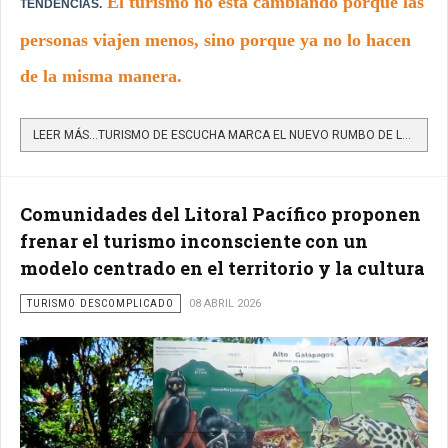
El turismo no está cambiando porque las
TENDENCIAS.
personas viajen menos, sino porque ya no lo hacen
de la misma manera.
LEER MÁS…TURISMO DE ESCUCHA MARCA EL NUEVO RUMBO DE LOS VIAJES LENTOS, CONSCIENTES Y CONECTADOS CON LA...
Comunidades del Litoral Pacífico proponen
frenar el turismo inconsciente con un
modelo centrado en el territorio y la cultura
TURISMO DESCOMPLICADO
08 ABRIL 2026