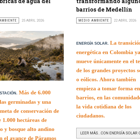
ábricas de agua del
transformando algun
barrios de Medellín
AMBIENTE
25 ABRIL 2026
MEDIO AMBIENTE
22 ABRIL 2026
La transició
ENERGÍA SOLAR.
energética en Colombia ya
mueve únicamente en el t
de los grandes proyectos s
o eólicos. Ahora también
empieza a tomar forma en
Más de 6.000
STACIÓN.
barrios, en las comunidad
las germinadas y una
la vida cotidiana de los
meta de conservación de
ciudadanos.
 1.000 hectáreas de
 y bosque alto andino
n el avance de Páramos