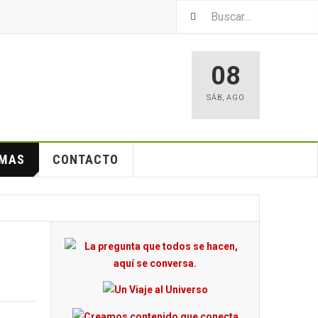
08
SÁB
,
AGO
EMAS
CONTACTO