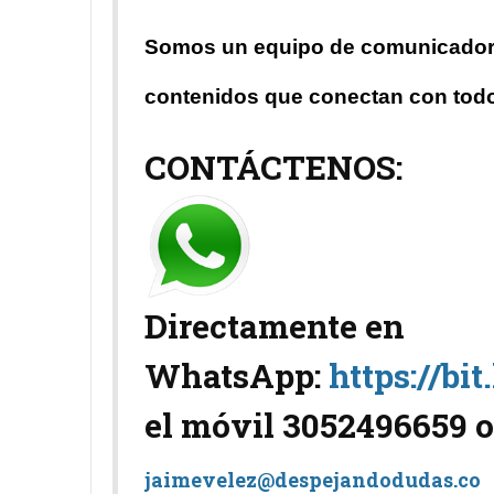
Somos un equipo de comunicadores
contenidos que conectan con todo
CONTÁCTENOS:
Directamente en
WhatsApp:
https://bi
el móvil
3052496659
o
jaimevelez@despejandodudas.co