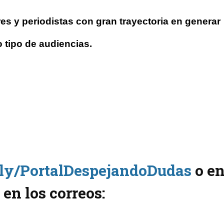
 y periodistas con gran trayectoria en generar
 tipo de audiencias.
t.ly/PortalDespejandoDudas
o e
 en los correos: