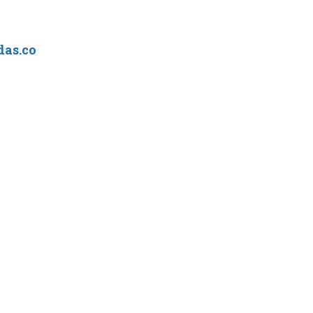
as.co