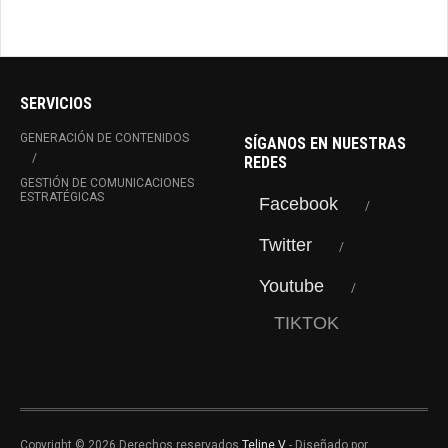
SERVICIOS
GENERACIÓN DE CONTENIDOS
SÍGANOS EN NUESTRAS
REDES
GESTIÓN DE COMUNICACIONES
ESTRATÉGICAS
Facebook
Twitter
Youtube
TIKTOK
Copyright © 2026 Derechos reservados
Teline V
- Diseñado por