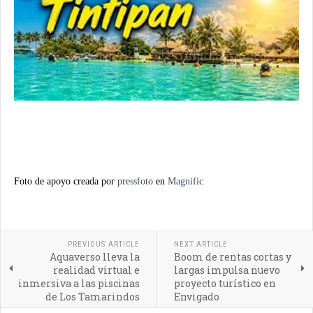
Foto de apoyo creada por
pressfoto
en
Magnific
PREVIOUS ARTICLE
NEXT ARTICLE
Aquaverso lleva la
Boom de rentas cortas y
realidad virtual e
largas impulsa nuevo
inmersiva a las piscinas
proyecto turístico en
de Los Tamarindos
Envigado