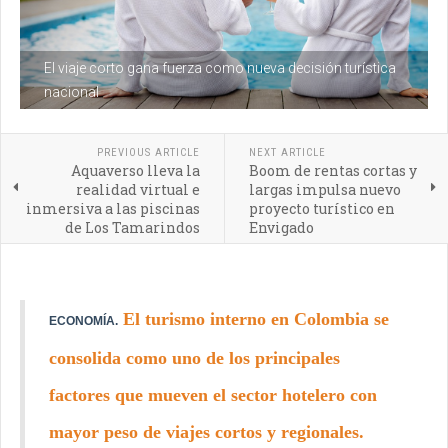
El viaje corto gana fuerza como nueva decisión turística
nacional
PREVIOUS ARTICLE
NEXT ARTICLE
Aquaverso lleva la
Boom de rentas cortas y
realidad virtual e
largas impulsa nuevo
inmersiva a las piscinas
proyecto turístico en
de Los Tamarindos
Envigado
El turismo interno en Colombia se
ECONOMÍA.
consolida como uno de los principales
factores que mueven el sector hotelero con
mayor peso de viajes cortos y regionales.