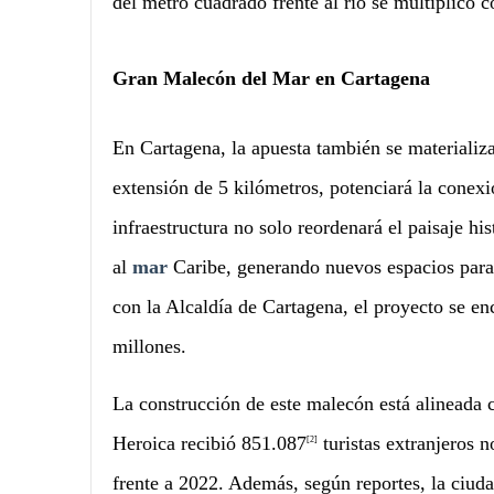
del metro cuadrado frente al río se multiplicó 
Gran Malecón del Mar en Cartagena
En Cartagena, la apuesta también se materializ
extensión de 5 kilómetros, potenciará la conexi
infraestructura no solo reordenará el paisaje hist
al
mar
Caribe, generando nuevos espacios para l
con la Alcaldía de Cartagena, el proyecto se en
millones.
La construcción de este malecón está alineada c
Heroica recibió 851.087
turistas extranjeros 
[2]
frente a 2022. Además, según reportes, la ciuda