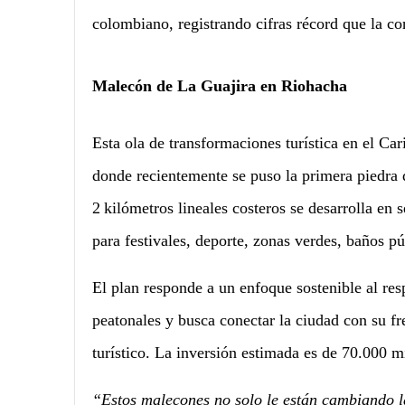
colombiano, registrando cifras récord que la co
Malecón de La Guajira en Riohacha
Esta ola de transformaciones turística en el C
donde recientemente se puso la primera piedra
2 kilómetros lineales costeros se desarrolla en 
para festivales, deporte, zonas verdes, baños pú
El plan responde a un enfoque sostenible al res
peatonales y busca conectar la ciudad con su fr
turístico. La inversión estimada es de 70.000 m
“Estos malecones no solo le están cambiando 