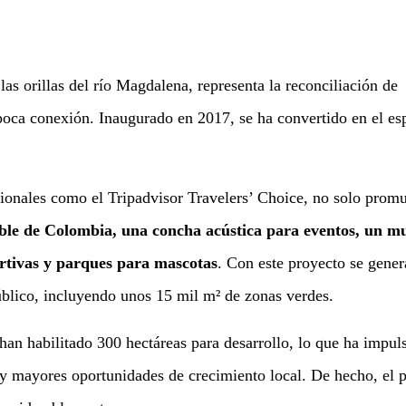
s orillas del río Magdalena, representa la reconciliación de
poca conexión. Inaugurado en 2017, se ha convertido en el es
ionales como el Tripadvisor Travelers’ Choice, no solo prom
ible de Colombia, una concha acústica para eventos, un mu
ortivas y parques para mascotas
. Con este proyecto se gene
blico, incluyendo unos 15 mil m² de zonas verdes.
han habilitado 300 hectáreas para desarrollo, lo que ha impul
y mayores oportunidades de crecimiento local. De hecho, el p