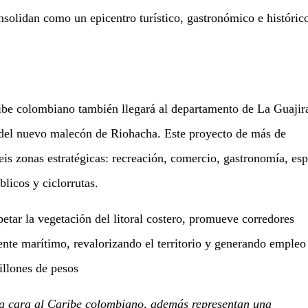
nsolidan como un epicentro turístico, gastronómico e históric
aribe colombiano también llegará al departamento de La Guajir
 del nuevo malecón de Riohacha. Este proyecto de más de
seis zonas estratégicas: recreación, comercio, gastronomía, es
blicos y ciclorrutas.
petar la vegetación del litoral costero, promueve corredores
ente marítimo, revalorizando el territorio y generando empleo
illones de pesos
la cara al Caribe colombiano, además representan una