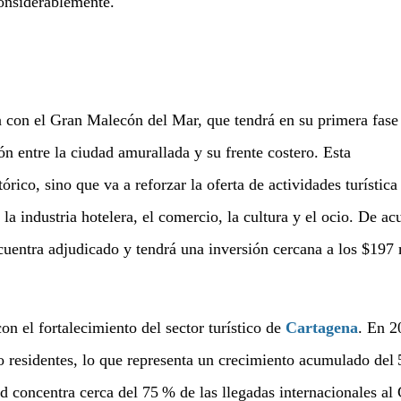
considerablemente.
a con el Gran Malecón del Mar, que tendrá en su primera fase
ón entre la ciudad amurallada y su frente costero. Esta
órico, sino que va a reforzar la oferta de actividades turística
a industria hotelera, el comercio, la cultura y el ocio. De ac
cuentra adjudicado y tendrá una inversión cercana a los $197 
on el fortalecimiento del sector turístico de
Cartagena
. En 2
no residentes, lo que representa un crecimiento acumulado del
d concentra cerca del 75 % de las llegadas internacionales al