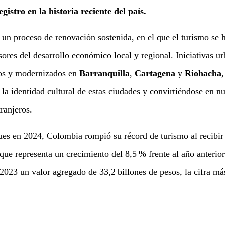
gistro en la historia reciente del país.
 un proceso de renovación sostenida, en el que el turismo se 
ores del desarrollo económico local y regional. Iniciativas u
dos y modernizados en
Barranquilla
,
Cartagena
y
Riohacha
,
 la identidad cultural de estas ciudades y convirtiéndose en n
tranjeros.
pues en 2024, Colombia rompió su récord de turismo al recibir
 que representa un crecimiento del 8,5 % frente al año anterior
23 un valor agregado de 33,2 billones de pesos, la cifra más