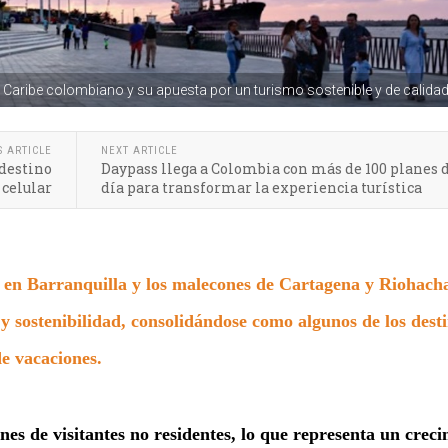
 Caribe colombiano y su apuesta por un turismo sostenible y de calida
S ARTICLE
NEXT ARTICLE
 destino
Daypass llega a Colombia con más de 100 planes 
 celular
día para transformar la experiencia turística
 en Barranquilla y los malecones de Cartagena y Riohach
 sostenibilidad, consolidándose como algunos de los dest
e vacaciones.
nes de visitantes no residentes, lo que representa un crec