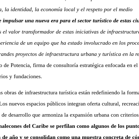
 la identidad, la economía local y el respeto por el medio
 impulsar una nueva era para el sector turístico de estas c
el valor transformador de estas iniciativas de infraestructur
periencia de un equipo que ha estado involucrado en los proc
randes proyectos de infraestructura urbana y turística en la 
o de Potencia, firma de consultoría estratégica enfocada en el
rios y fundaciones.
as obras de infraestructura turística están redefiniendo la form
Los nuevos espacios públicos integran oferta cultural, recreac
de desarrollo que armoniza la expansión urbana con criterios
alecones del Caribe se perfilan como algunos de los punt
n de año y se consolidan como una muestra concreta de có