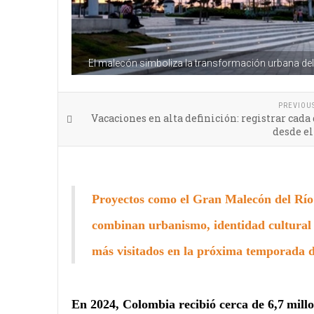
El malecón simboliza la transformación urbana del
PREVIOU
Vacaciones en alta definición: registrar cada
desde el
Proyectos como el Gran Malecón del Río
combinan urbanismo, identidad cultural y
más visitados en la próxima temporada d
En 2024, Colombia recibió cerca de 6,7 millo