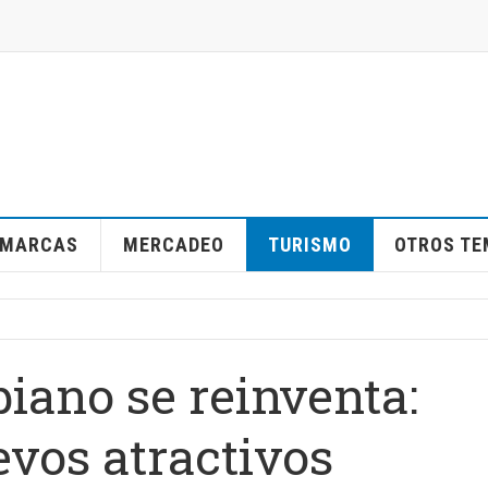
MARCAS
MERCADEO
TURISMO
OTROS T
iano se reinventa:
evos atractivos