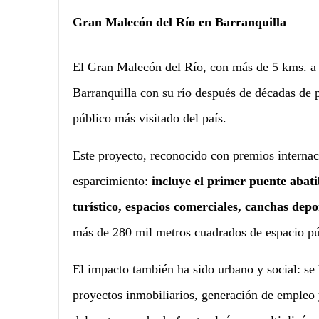
Gran Malecón del Río en Barranquilla
El Gran Malecón del Río, con más de 5 kms. a la
Barranquilla con su río después de décadas de 
público más visitado del país.
Este proyecto, reconocido con premios internac
esparcimiento:
incluye el primer puente abat
turístico, espacios comerciales, canchas dep
más de 280 mil metros cuadrados de espacio pú
El impacto también ha sido urbano y social: se 
proyectos inmobiliarios, generación de empleo 