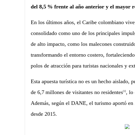
del 8,5 % frente al año anterior y el mayor re
En los últimos años, el Caribe colombiano vive
consolidado como uno de los principales impuls
de alto impacto, como los malecones construi
transformando el entorno costero, fortaleciendo
polos de atracción para turistas nacionales y ex
Esta apuesta turística no es un hecho aislado, 
de 6,7 millones de visitantes no residentes
, lo
[1]
Además, según el DANE, el turismo aportó en 20
desde 2015.