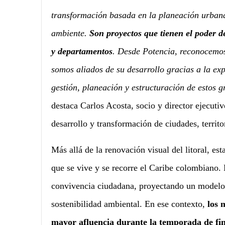
transformación basada en la planeación urbana,
ambiente.
Son proyectos que tienen el poder de
y departamentos
. Desde Potencia, reconocemos 
somos aliados de su desarrollo gracias a la ex
gestión, planeación y estructuración de estos g
destaca Carlos Acosta, socio y director ejecutiv
desarrollo y transformación de ciudades, territo
Más allá de la renovación visual del litoral, est
que se vive y se recorre el Caribe colombiano. 
convivencia ciudadana, proyectando un modelo 
sostenibilidad ambiental. En ese contexto,
los m
mayor afluencia durante la temporada de fi