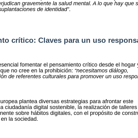
perjudican gravemente la salud mental. A lo que hay que
suplantaciones de identidad”
.
to crítico: Claves para un uso respons
 esencial fomentar el pensamiento crítico desde el hogar 
 que no cree en la prohibición:
“necesitamos diálogo,
ación de referentes culturales para promover un uso resp
uropea plantea diversas estrategias para afrontar este
ciudadanía digital sostenible, la realización de talleres
anente sobre hábitos digitales, con el propósito de constr
 en la sociedad.