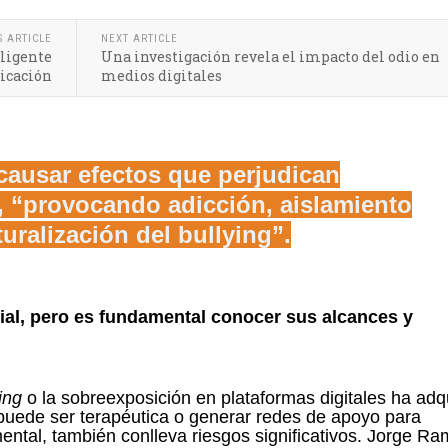
S ARTICLE
NEXT ARTICLE
eligente
Una investigación revela el impacto del odio en
icación
medios digitales
causar efectos que perjudican
, “provocando adicción, aislamiento
uralización del bullying”.
ial, pero es fundamental conocer sus alcances y
ing
o la sobreexposición en plataformas digitales ha adq
 puede ser terapéutica o generar redes de apoyo para
mental, también conlleva riesgos significativos. Jorge Ra