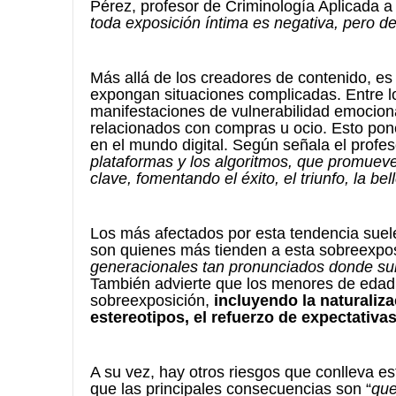
Pérez, profesor de Criminología Aplicada a
toda exposición íntima es negativa, pero d
Más allá de los creadores de contenido, e
expongan situaciones complicadas. Entre 
manifestaciones de vulnerabilidad emocion
relacionados con compras u ocio. Esto pone 
en el mundo digital. Según señala el profe
plataformas y los algoritmos, que promuev
clave, fomentando el éxito, el triunfo, la be
Los más afectados por esta tendencia suele
son quienes más tienden a esta sobreexpos
generacionales tan pronunciados donde sur
También advierte que los menores de edad
sobreexposición,
incluyendo la naturaliz
estereotipos, el refuerzo de expectativa
A su vez, hay otros riesgos que conlleva es
que las principales consecuencias son “
que