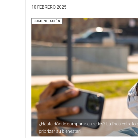
10 FEBRERO 2025
COMUNICACIÓN
¿Hasta dónde compartir en redes? La línea entre lo p
priorizar su bienestar!