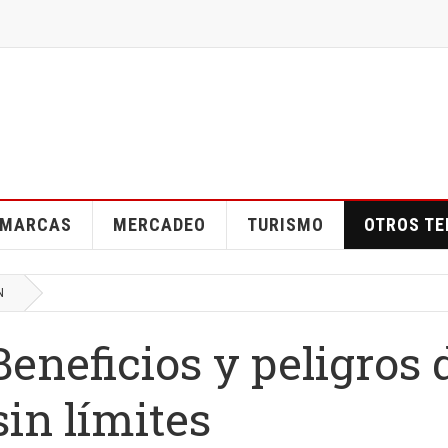
MARCAS
MERCADEO
TURISMO
OTROS T
N
Beneficios y peligros 
in límites