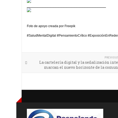
______________________________
Foto de apoyo creada por Freepik
#SaludMentalDigital #PensamientoCrítico #ExposiciónEnRede
PREVIOU
La cartelería digital y la señalización int
marcan el nuevo horizonte de la comun