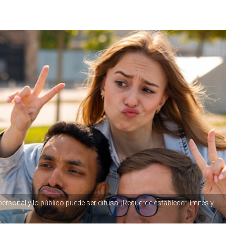
ersonal y lo público puede ser difusa. ¡Recuerde establecer límites y