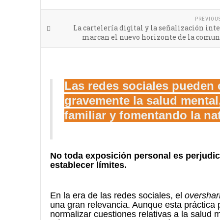
PREVIOU
La cartelería digital y la señalización int
marcan el nuevo horizonte de la comun
Las redes sociales pueden 
gravemente la salud mental
familiar y fomentando la nat
No
toda exposición personal es perjudic
establecer límites.
En la era de las redes sociales, el
overshar
una gran relevancia. Aunque esta práctica
normalizar cuestiones relativas a la salud 