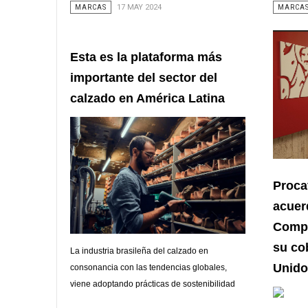
MARCAS
17 MAY 2024
MARCA
Esta es la plataforma más
importante del sector del
calzado en América Latina
Proca
acuer
Compa
su co
La industria brasileña del calzado en
Unido
consonancia con las tendencias globales,
viene adoptando prácticas de sostenibilidad