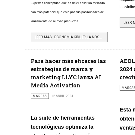
Expertos conceptúan que es difícil hallar un mercado
los vinil
con más potencial que este por sus posibilidades de
lanzamiento de nuevos productos
LEER MÁS…ECONOMÍA KIDULT: LA NOSTALGIA QUE IMPULSA LA INDUSTRIA DEL JUGUETE
Para hacer más eficaces las
AEOLU
estrategias de marca y
2024 
marketing LLYC lanza AI
creci
Media Activation
MARCA
MARCAS
12 ABRIL 2024
Esta 
La suite de herramientas
obten
tecnológicas optimiza la
venta