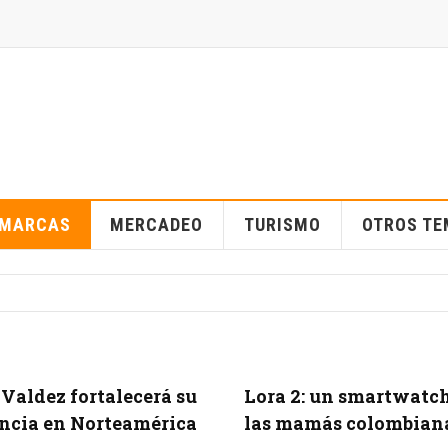
MARCAS
MERCADEO
TURISMO
OTROS T
Valdez fortalecerá su
Lora 2: un smartwatc
ncia en Norteamérica
las mamás colombian