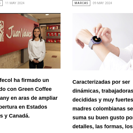
S
11 MAY 2024
MARCAS
09 MAY 2024
fecol ha firmado un
Caracterizadas por ser
do con Green Coffee
dinámicas, trabajadoras
ny en aras de ampliar
decididas y muy fuertes,
bertura en Estados
madres colombianas se
s y Canadá.
suma su buen gusto por
detalles, las formas, los