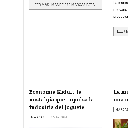
La marca
LEER MÁS…MÁS DE 270 MARCAS ESTARÁN EN EL BFSHOW
relevanci
producto
Economía Kidult: la
La mú
nostalgia que impulsa la
una 
industria del juguete
MARCA
MARCAS
02 MAY 2024