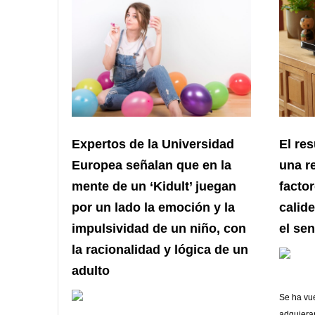
Expertos de la Universidad
El res
Europea señalan que en la
una re
mente de un ‘Kidult’ juegan
facto
por un lado la emoción y la
calid
impulsividad de un niño, con
el sen
la racionalidad y lógica de un
adulto
Se ha vu
adquiera