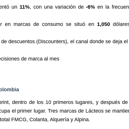
mentó un
11%
, con una variación de
-6%
en la frecuen
dor en marcas de consumo se situó en
1,050
dólares
s de descuentos (Discounters), el canal donde se deja e
ecisiones de marca al mes
Colombia
rint, dentro de los 10 primeros lugares, y después de
cupa el primer lugar. Tres marcas de Lácteos se manti
total FMCG, Colanta, Alquería y Alpina.