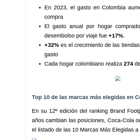
En 2023, el gasto en Colombia au
compra
El gasto anual por hogar compra
desembolso por viaje fue
+17%
.
+32
%
es el crecimiento de las tienda
gasto
Cada hogar colombiano realiza
274
d
Top 10 de las marcas más elegidas en 
En su 12º edición del ranking Brand Footp
años cambian las posiciones, Coca-Cola o
el listado de las 10 Marcas Más Elegidas a 