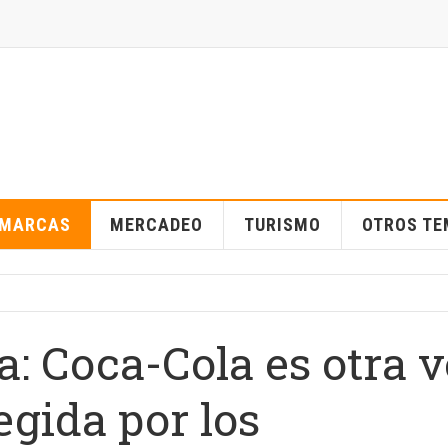
MARCAS
MERCADEO
TURISMO
OTROS T
a: Coca-Cola es otra 
egida por los