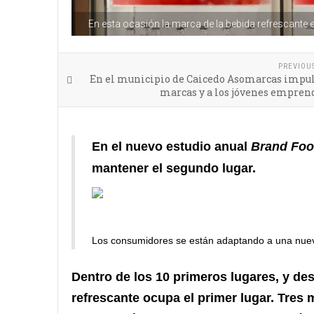
En esta ocasión la marca de la bebida refrescante 
PREVIOU
En el municipio de Caicedo Asomarcas impuls
marcas y a los jóvenes empren
En el nuevo
estudio anual
Brand Foo
mantener el segundo lugar.
Los consumidores se están adaptando a una nue
Dentro de los 10 primeros lugares, y de
refrescante ocupa el primer lugar. Tres 