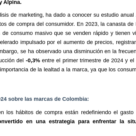
y Alpina.
álisis de marketing, ha dado a conocer su estudio anual
ábitos de compra del consumidor. En 2023, la canasta 
de consumo masivo que se venden rápido y tienen vid
elerado impulsado por el aumento de precios, registra
embargo, se ha observado una disminución en la frecue
ducción del
-0,3%
entre el primer trimestre de 2024 y el
importancia de la lealtad a la marca, ya que los consu
2024 sobre las marcas de Colombia:
n los hábitos de compra están redefiniendo el gasto 
vertido en una estrategia para enfrentar la sit