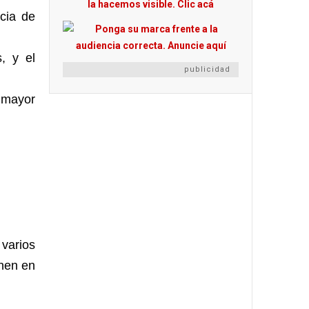
cia de
, y el
publicidad
l mayor
 varios
enen en