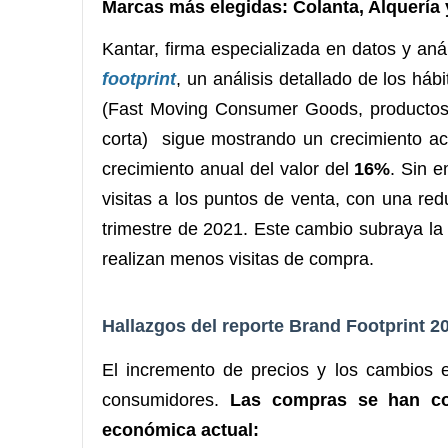
Marcas más elegidas: Colanta, Alquería 
Kantar, firma especializada en datos y an
footprint
, un análisis detallado de los h
(Fast Moving Consumer Goods, productos 
corta) sigue mostrando un crecimiento ac
crecimiento anual del valor del
16%
. Sin 
visitas a los puntos de venta, con una re
trimestre de 2021. Este cambio subraya la 
realizan menos visitas de compra.
Hallazgos del reporte Brand Footprint 
El incremento de precios y los cambios e
consumidores.
Las compras se han con
económica actual: