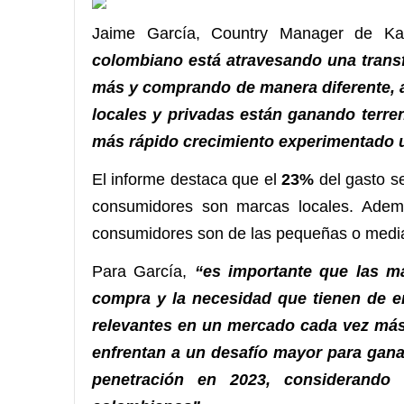
Jaime García, Country Manager de Ka
colombiano está atravesando una trans
más y comprando de manera diferente, 
locales y privadas están ganando terren
más rápido crecimiento
experimentado u
El informe destaca que el
23%
del gasto s
consumidores son marcas locales. Ade
consumidores son de las pequeñas o medi
Para García,
“es importante que las m
compra y la necesidad que tienen de en
relevantes en un mercado cada vez más 
enfrentan a un desafío mayor para gana
penetración en 2023, considerand