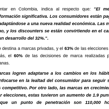
ntar en Colombia
,
indica al respecto que
:
"El me
formación significativa. Los consumidores están p
adaptándose a una nueva realidad económica. Las 
o, y los discounters se están convirtiendo en el ca
n desarrollo del 32%."
.
e destina a marcas privadas, y el
63%
de las elecciones
más, el
60%
de las decisiones de marca realizadas p
anas.
arcas logren adaptarse a los cambios en los hábi
focarse en la lealtad del consumidor para seguir 
competitivo. Por otro lado, las marcas en crecimie
r elecciones, estas tuvieron un aumento de 1.9 pun
o que
un punto de penetración son 110,000 ho