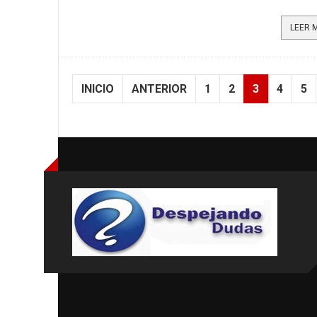
INICIO
ANTERIOR
1
2
3
4
5