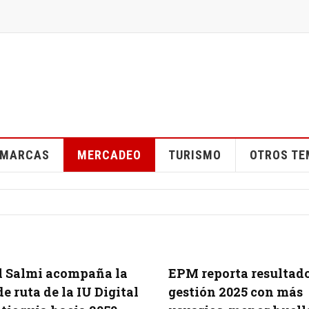
MARCAS
MERCADEO
TURISMO
OTROS T
l Salmi acompaña la
EPM reporta resultad
de ruta de la IU Digital
gestión 2025 con más