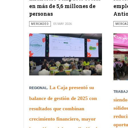
en más de 5,6 millones de
emple
personas
Anti
MERCADEO
05 MAY 2026
MERCA
La Caja presentó su
REGIONAL.
TRABAJ
balance de gestión de 2025 con
siendo
sólido
resultados que combinan
reduci
crecimiento financiero, mayor
oportu