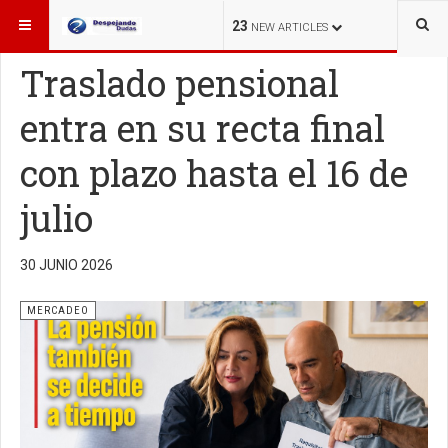
ESTÁ AQUÍ:
MERCADEO
23
NEW ARTICLES
Traslado pensional
entra en su recta final
con plazo hasta el 16 de
julio
30 JUNIO 2026
MERCADEO