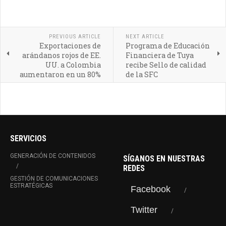
PREVIOUS ARTICLE
NEXT ARTICLE
Exportaciones de
Programa de Educación
arándanos rojos de EE.
Financiera de Tuya
UU. a Colombia
recibe Sello de calidad
aumentaron en un 80%
de la SFC
SERVICIOS
GENERACIÓN DE CONTENIDOS
SÍGANOS EN NUESTRAS
REDES
GESTIÓN DE COMUNICACIONES
ESTRATÉGICAS
Facebook
Twitter