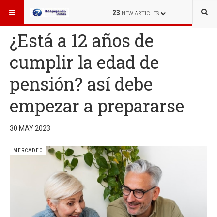
ESTÁ AQUÍ:
MERCADEO
23
NEW ARTICLES
¿Está a 12 años de
cumplir la edad de
pensión? así debe
empezar a prepararse
30 MAY 2023
MERCADEO