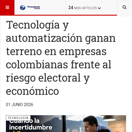
ESTÁ AQUÍ:
TECNOLOGÍA
24
NEW ARTICLES
Tecnología y
automatización ganan
terreno en empresas
colombianas frente al
riesgo electoral y
económico
01 JUNIO 2026
TECNOLOGÍA