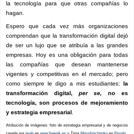
la tecnología para que otras compañías lo
hagan.
Espero que cada vez más organizaciones
comprendan que la transformación digital dejó
de ser un lujo que se atribuía a las grandes
empresas. Hoy es una obligación para todas
las compañías que desean mantenerse
vigentes y competitivas en el mercado; pero
como siempre le digo a mis estudiantes:
la
transformación digital,
per se,
no es
tecnología, son procesos de mejoramiento
y estrategia empresarial
.
Atribución de imágenes: foto de estrategia empresarial y de negocios
creada por
ijeab
en
www.freepik.es
y
Tima
Miroshnichenko
en
Pexels