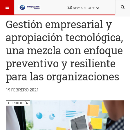
ESTÁ AQUÍ:
TECNOLOGÍA
23
NEW ARTICLES
Gestión empresarial y
apropiación tecnológica,
una mezcla con enfoque
preventivo y resiliente
para las organizaciones
19 FEBRERO 2021
TECNOLOGÍA