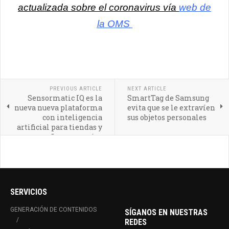
actualizada sobre el coronavirus vía
web de
la OMS
PREVIOUS ARTICLE
NEXT ARTICLE
Sensormatic IQ es la
SmartTag de Samsung
nueva nueva plataforma
evita que se le extravíen
con inteligencia
sus objetos personales
artificial para tiendas y
pequeños comercios
SERVICIOS
GENERACIÓN DE CONTENIDOS
SÍGANOS EN NUESTRAS
REDES