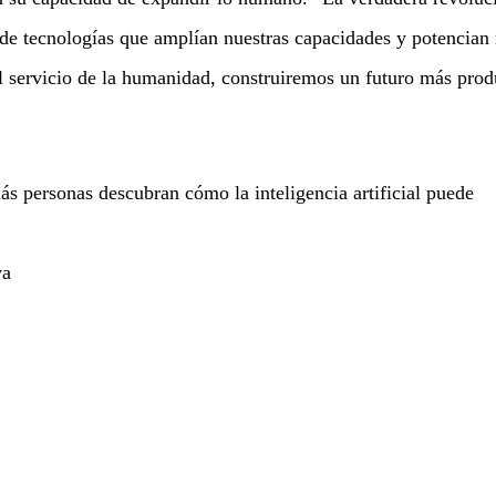
ón de tecnologías que amplían nuestras capacidades y potencian
l servicio de la humanidad, construiremos un futuro más prod
s personas descubran cómo la inteligencia artificial puede
va