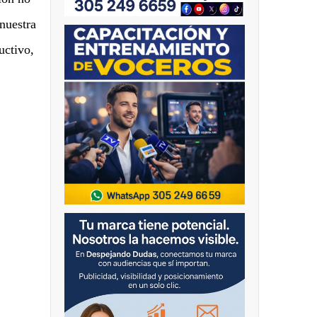
 nuestra
uctivo,