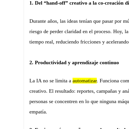
1. Del “hand-off” creativo a la co-creación d
Durante años, las ideas tenían que pasar por múl
riesgo de perder claridad en el proceso. Hoy, la
tiempo real, reduciendo fricciones y acelerando
2. Productividad y aprendizaje continuo
La IA no se limita a
automatizar
. Funciona com
creativo. El resultado: reportes, campañas y aná
personas se concentren en lo que ninguna máqui
empatía.