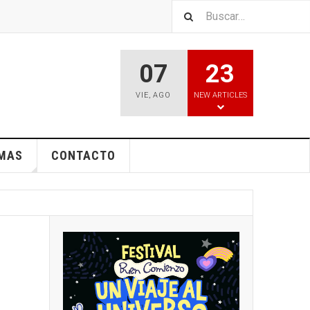
07
23
VIE
,
AGO
NEW ARTICLES
EMAS
CONTACTO