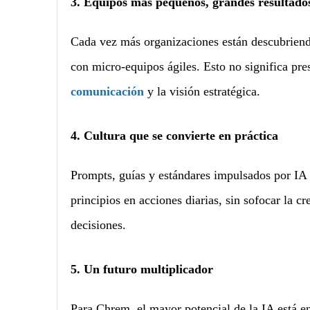
3. Equipos más pequeños, grandes resultado
Cada vez más organizaciones están descubriendo
con micro-equipos ágiles. Esto no significa pre
comunicación
y la visión estratégica.
4. Cultura que se convierte en práctica
Prompts, guías y estándares impulsados por IA c
principios en acciones diarias, sin sofocar la c
decisiones.
5. Un futuro multiplicador
Para Chrem, el mayor potencial de la IA está 