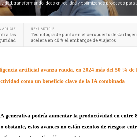
uctividad, transformando ideas en realidad y optimizando procesos para 
S ARTICLE
NEXT ARTICLE
ntra las
Tecnología de punta en el aeropuerto de Cartage
eguridad
acelera en 40 % el embarque de viajeros
ligencia artificial avanza rauda, en 2024 más del 50 % de 
ctividad como un beneficio clave de la IA combinada
IA generativa podría aumentar la productividad en entre 
 obstante, estos avances no están exentos de riesgos: entr