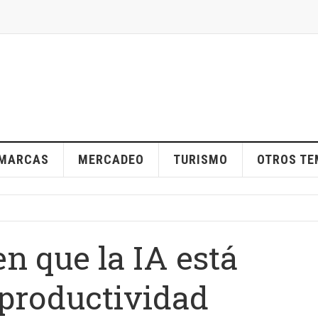
MARCAS
MERCADEO
TURISMO
OTROS T
n que la IA está
 productividad