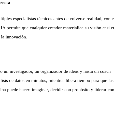
irecta
tiples especialistas técnicos antes de volverse realidad, con e
 IA permite que cualquier creador materialice su visión casi e
 la innovación.
o un investigador, un organizador de ideas y hasta un coach
lisis de datos en minutos, mientras libera tiempo para que las
na puede hacer: imaginar, decidir con propósito y liderar co