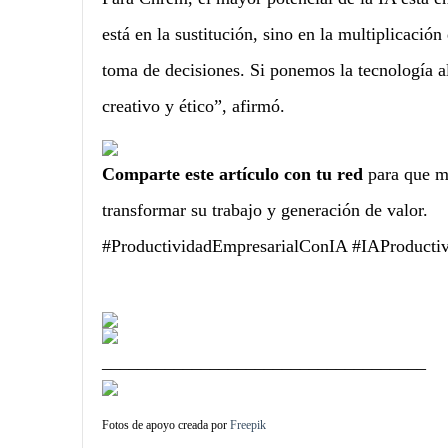
está en la sustitución, sino en la multiplicaci
toma de decisiones. Si ponemos la tecnología a
creativo y ético”, afirmó.
Comparte este artículo con tu red
para que má
transformar su trabajo y generación de valor.
#ProductividadEmpresarialConIA #IAProducti
____________________________________
Fotos de apoyo creada por
Freepik