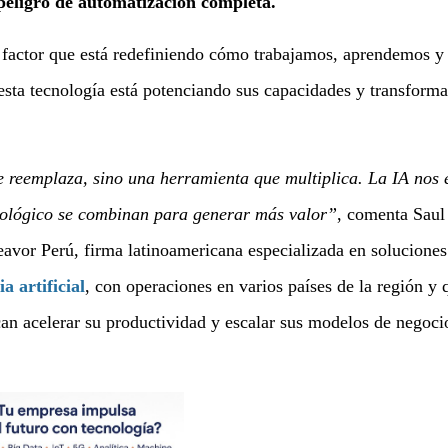
 peligro de automatización completa.
un factor que está redefiniendo cómo trabajamos, aprendemos y
esta tecnología está potenciando sus capacidades y transform
reemplaza, sino una herramienta que multiplica. La IA nos 
nológico se combinan para generar más valor”
, comenta Saul
avor Perú, firma latinoamericana especializada en soluciones
ia artificial
, con operaciones en varios países de la región y 
an acelerar su productividad y escalar sus modelos de negoci