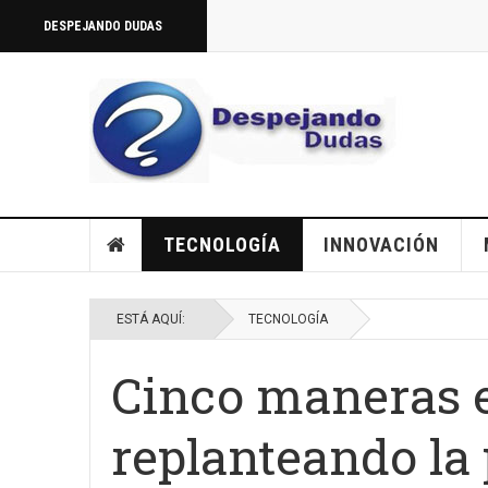
DESPEJANDO DUDAS
TECNOLOGÍA
INNOVACIÓN
ESTÁ AQUÍ:
TECNOLOGÍA
Cinco maneras e
replanteando la