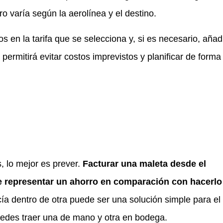
o varía según la aerolínea y el destino.
os en la tarifa que se selecciona y, si es necesario, añadi
e permitirá evitar costos imprevistos y planificar de form
, lo mejor es prever.
Facturar una maleta desde el
 representar un ahorro en comparación con hacerlo 
ía dentro de otra puede ser una solución simple para el
puedes traer una de mano y otra en bodega.