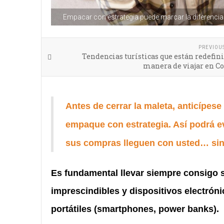
Empacar con estrategia puede marcar la diferencia 
PREVIOU
Tendencias turísticas que están redefin
manera de viajar en C
Antes de cerrar la maleta, anticípese 
empaque con estrategia. Así podrá e
sus compras lleguen con usted… sin
Es fundamental llevar siempre consigo
imprescindibles y dispositivos electróni
portátiles
(smartphones, power banks)
.