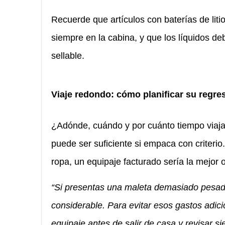
Recuerde que artículos con baterías de litio
siempre en la cabina, y que los líquidos d
sellable.
Viaje redondo: cómo planificar su regre
¿Adónde, cuándo y por cuánto tiempo viaj
puede ser suficiente si empaca con criteri
ropa, un equipaje facturado sería la mejor 
“Si presentas una maleta demasiado pesada
considerable. Para evitar esos gastos adici
equipaje antes de salir de casa y revisar si