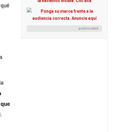
, qué
publicidad
a
la
a
 que
.