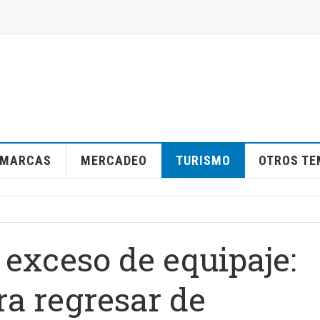
MARCAS
MERCADEO
TURISMO
OTROS T
 exceso de equipaje:
ra regresar de