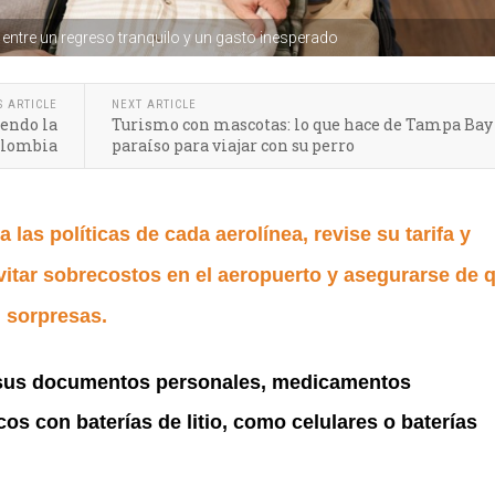
entre un regreso tranquilo y un gasto inesperado
S ARTICLE
NEXT ARTICLE
iendo la
Turismo con mascotas: lo que hace de Tampa Bay
olombia
paraíso para viajar con su perro
a las políticas de cada aerolínea, revise su tarifa y
vitar sobrecostos en el aeropuerto y asegurarse de 
 sorpresas.
 sus documentos personales, medicamentos
cos con baterías de litio, como celulares o baterías