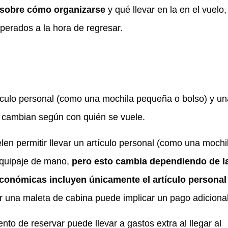
 sobre cómo organizarse
y qué llevar en la en el vuelo
perados a la hora de regresar.
rtículo personal (como una mochila pequeña o bolso) y un
s cambian según con quién se vuele.
len permitir llevar un artículo personal (como una mochi
equipaje de mano,
pero esto cambia dependiendo de l
 económicas incluyen únicamente el artículo personal
ar una maleta de cabina puede implicar un pago adicional
to de reservar puede llevar a gastos extra al llegar al