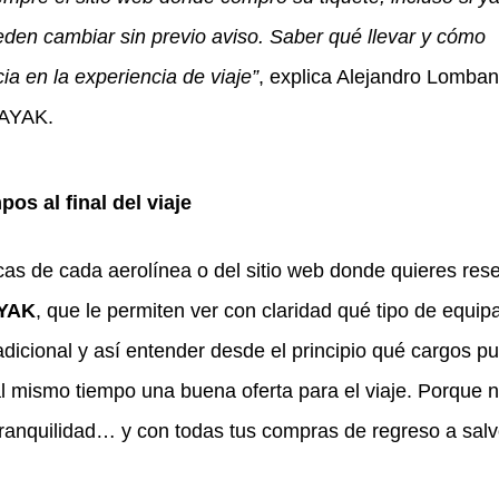
eden cambiar sin previo aviso. Saber qué llevar y cómo
a en la experiencia de viaje”
,
explica Alejandro Lomban
KAYAK.
os al final del viaje
ticas de cada aerolínea o del sitio web donde quieres rese
YAK
, que le permiten ver con claridad qué tipo de equip
adicional y así entender desde el principio qué cargos p
al mismo tiempo una buena oferta para el viaje. Porque 
ranquilidad… y con todas tus compras de regreso a salv