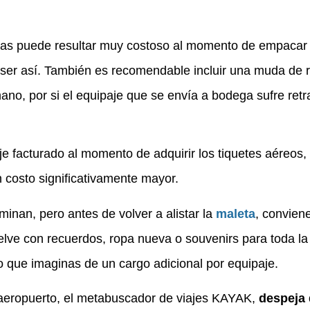
as puede resultar muy costoso al momento de empacar 
ser así.
También es recomendable incluir una muda de 
ano, por si el equipaje que se envía a bodega sufre retr
e facturado al momento de adquirir los tiquetes aéreos,
n costo significativamente mayor.
inan, pero antes de volver a alistar la
maleta
, convien
uelve con recuerdos, ropa nueva o souvenirs para toda la
o que imaginas de un cargo adicional por equipaje.
l aeropuerto, el metabuscador de viajes KAYAK,
despeja