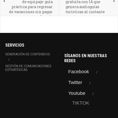
de equipaje: guía
gratuita con IA que
práctica para regresar
genera audioguías
de vacaciones sin pagar
turísticas al instante
de más
SERVICIOS
GENERACIÓN DE CONTENIDOS
SÍGANOS EN NUESTRAS
REDES
GESTIÓN DE COMUNICACIONES
ESTRATÉGICAS
Facebook
Twitter
Youtube
TIKTOK