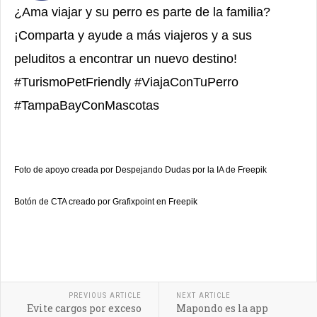
¿Ama viajar y su perro es parte de la familia?
¡Comparta y ayude a más viajeros y a sus
peluditos a encontrar un nuevo destino!
#TurismoPetFriendly #ViajaConTuPerro
#TampaBayConMascotas
Foto de apoyo creada por Despejando Dudas por la IA de Freepik
Botón de CTA creado por Grafixpoint en Freepik
PREVIOUS ARTICLE
NEXT ARTICLE
Evite cargos por exceso
Mapondo es la app