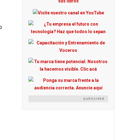
o
publicidad