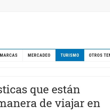
MARCAS
MERCADEO
TURISMO
OTROS T
sticas que están
manera de viajar en