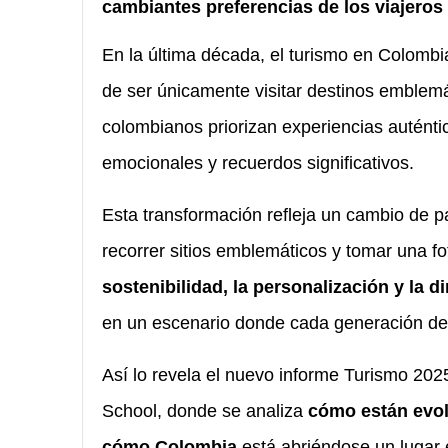
cambiantes preferencias de los viajeros 
En la última década, el turismo en Colombi
de ser únicamente visitar destinos emblem
colombianos priorizan experiencias auténti
emocionales y recuerdos significativos.
Esta transformación refleja un cambio de par
recorrer sitios emblemáticos y tomar una f
sostenibilidad, la personalización y la 
en un escenario donde cada generación de
Así lo revela el nuevo informe Turismo 202
School, donde se analiza
cómo están evol
cómo Colombia
está abriéndose un lugar 