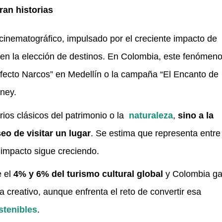
ran historias
cinematográfico, impulsado por el creciente impacto de
s en la elección de destinos. En Colombia, este fenómen
fecto Narcos” en Medellín o la campaña “El Encanto de
sney.
erios clásicos del patrimonio o la
naturaleza
,
sino a la
eo de visitar un lugar
. Se estima que representa entre 
u impacto sigue creciendo.
e el
4% y 6% del turismo cultural global
y Colombia g
 creativo, aunque enfrenta el reto de convertir esa
stenibles
.