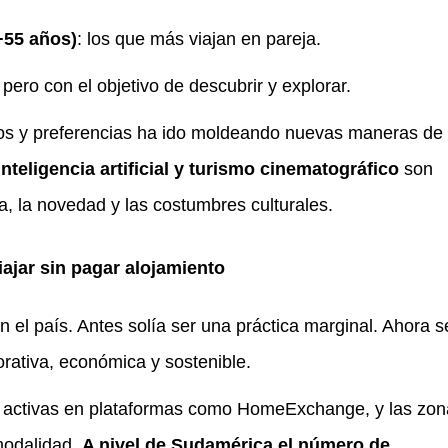
+55 años)
: los que más viajan en pareja.
pero con el objetivo de descubrir y explorar.
os y preferencias ha ido moldeando nuevas maneras de
nteligencia artificial y turismo cinematográfico
son
a, la novedad y las costumbres culturales.
ajar sin pagar alojamiento
el país. Antes solía ser una práctica marginal. Ahora s
rativa, económica y sostenible.
s activas en plataformas como HomeExchange, y las zon
modalidad.
A nivel de Sudamérica el número de