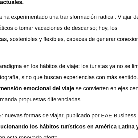
actuales.
a ha experimentado una transformación radical. Viajar d
áticos o tomar vacaciones de descanso; hoy, los
cas, sostenibles y flexibles, capaces de generar conexio
adigma en los hábitos de viaje: los turistas ya no se lim
otografía, sino que buscan experiencias con más sentido
dimensión emocional del viaje
se convierten en ejes cen
manda propuestas diferenciadas.
5: nuevas formas de viajar, publicado por EAE Business
ucionando los hábitos turísticos en América Latina 
en esta renovada oferta.