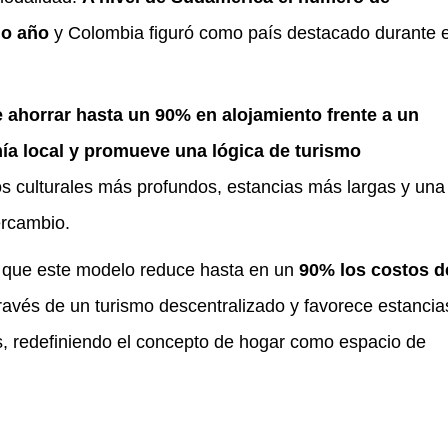
mo año
y Colombia figuró como país destacado durante e
 ahorrar hasta un 90% en alojamiento frente a un
mía local y promueve una lógica de turismo
s culturales más profundos, estancias más largas y una
ercambio.
 que este modelo reduce hasta en un
90% los costos d
través de un turismo descentralizado y favorece estancia
s, redefiniendo el concepto de hogar como espacio de