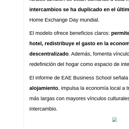
intercambios se ha duplicado en el últi
Home Exchange Day mundial.
El modelo ofrece beneficios claros:
permite
hotel, redistribuye el gasto en la econo
descentralizado
. Además, fomenta vínculo
redefinición del hogar como espacio de int
El informe de EAE Business School señala
alojamiento
, impulsa la economía local a 
más largas con mayores vínculos culturale
intercambio.