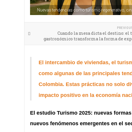
Nuevas tendencias como turismo regenerativo, cine
PREVIOU
Cuando la mesa dicta el destino: el
gastronómico transforma la forma de expl
El intercambio de viviendas, el turis
como algunas de las principales ten
Colombia. Estas prácticas no solo di
impacto positivo en la economía naci
El estudio Turismo 2025: nuevas formas 
nuevos fenómenos emergentes en el sect