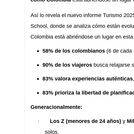
Así lo revela el nuevo informe Turismo 202
School, donde se analiza cómo están evolu
Colombia está abriéndose un lugar en esta
58% de los colombianos
(6 de cada 1
90% de los viajeros
busca relajarse s
83% valora experiencias auténticas
83% prioriza la libertad de planifica
Generacionalmente:
·
Los Z (menores de 24 años)
y
Mi
solos.