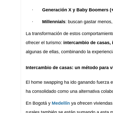
·
Generación X y Baby Boomers (
·
Millennials
: buscan gastar menos, 
La transformación de estos comportamient
ofrecer el turismo:
intercambio de casas, i
algunas de ellas, combinando la experienci
Intercambio de casas: un método para vi
El home swapping ha ido ganando fuerza en 
ha consolidado como una alternativa colabo
En Bogotá y
Medellín
ya ofrecen vivienda
rurales también se están sumando a esta 