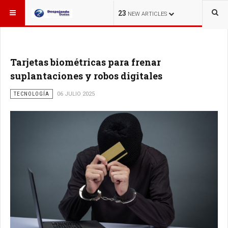
ESTÁ AQUÍ:
23
NEW ARTICLES
Tarjetas biométricas para frenar
suplantaciones y robos digitales
TECNOLOGÍA
06 JULIO 2025