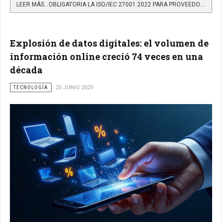
LEER MÁS…OBLIGATORIA LA ISO/IEC 27001:2022 PARA PROVEEDORES TECNOLÓGICOS ANTE LA DIAN: FECHA LÍMITE OCTUBRE...
Explosión de datos digitales: el volumen de
información online creció 74 veces en una
década
TECNOLOGÍA
25 JUNIO 2025