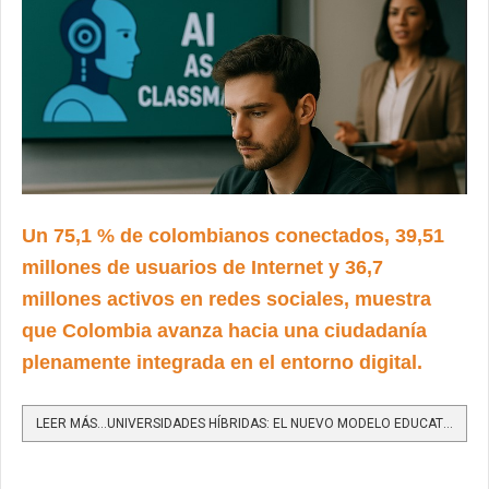
Un 75,1 % de colombianos conectados, 39,51
millones de usuarios de Internet y 36,7
millones activos en redes sociales, muestra
que Colombia avanza hacia una ciudadanía
plenamente integrada en el entorno digital.
LEER MÁS…UNIVERSIDADES HÍBRIDAS: EL NUEVO MODELO EDUCATIVO DONDE LA IA SERÁ SU COMPAÑERA DE CLASE