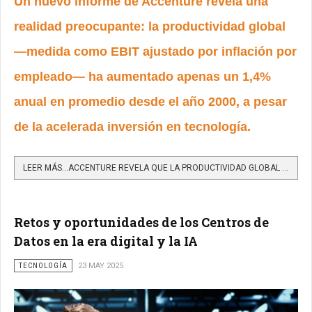
Un nuevo informe de Accenture revela una
realidad preocupante: la productividad global
—medida como EBIT ajustado por inflación por
empleado— ha aumentado apenas un 1,4%
anual en promedio desde el año 2000, a pesar
de la acelerada inversión en tecnología.
LEER MÁS…ACCENTURE REVELA QUE LA PRODUCTIVIDAD GLOBAL APENAS CRECIÓ 1,4% EN 25 AÑOS: ¿CÓMO ALGUNAS EMPRESAS...
Retos y oportunidades de los Centros de
Datos en la era digital y la IA
TECNOLOGÍA
23 MAY 2025