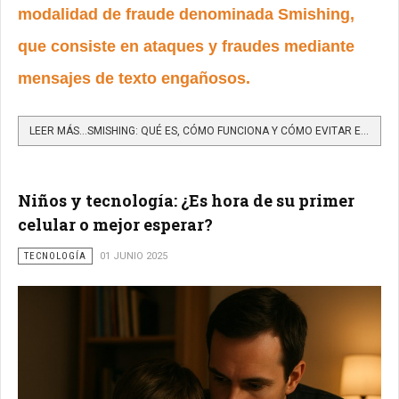
modalidad de fraude denominada Smishing,
que consiste en ataques y fraudes mediante
mensajes de texto engañosos.
LEER MÁS…SMISHING: QUÉ ES, CÓMO FUNCIONA Y CÓMO EVITAR ESTA ESTAFA POR SMS
Niños y tecnología: ¿Es hora de su primer
celular o mejor esperar?
TECNOLOGÍA
01 JUNIO 2025