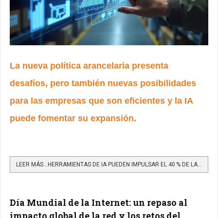
La nueva política arancelaria presenta
desafíos, pero también nuevas posibilidades
para las empresas que son eficientes y la IA
puede fomentar su expansión.
LEER MÁS…HERRAMIENTAS DE IA PUEDEN IMPULSAR EL 40 % DE LAS EXPORTACIONES COLOMBIANAS A EE. UU.
Día Mundial de la Internet: un repaso al
impacto global de la red y los retos del