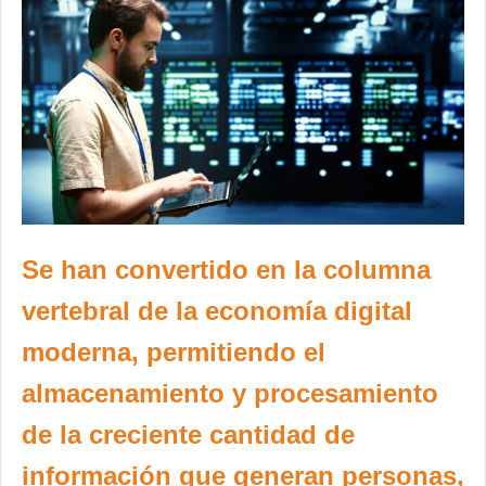
Se han convertido en la columna
vertebral de la economía digital
moderna, permitiendo el
almacenamiento y procesamiento
de la creciente cantidad de
información que generan personas,