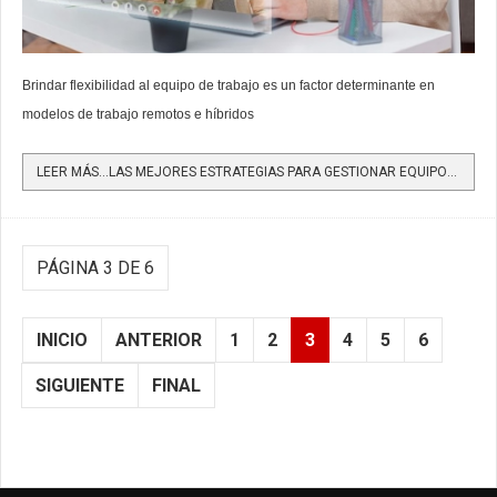
Brindar flexibilidad al equipo de trabajo es un factor determinante en
modelos de trabajo remotos e híbridos
LEER MÁS…LAS MEJORES ESTRATEGIAS PARA GESTIONAR EQUIPOS DE TRABAJO REMOTOS
PÁGINA 3 DE 6
INICIO
ANTERIOR
1
2
3
4
5
6
SIGUIENTE
FINAL