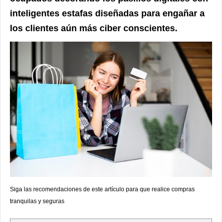
inteligentes estafas diseñadas para engañar a
los clientes aún más ciber conscientes.
Siga las recomendaciones de este artículo para que realice compras
tranquilas y seguras