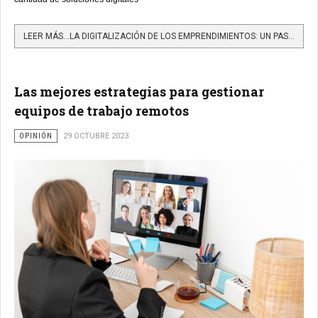
LEER MÁS…LA DIGITALIZACIÓN DE LOS EMPRENDIMIENTOS: UN PASO MÁS AL CIERRE DE LA BRECHA DIGITAL
Las mejores estrategias para gestionar
equipos de trabajo remotos
OPINIÓN
29 OCTUBRE 2023