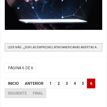
LEER MÁS…¿SON LAS EMPRESAS LATINOAMERICANAS ABIERTAS A NUEVAS TECNOLOGÍAS?
PÁGINA 6 DE 6
INICIO
ANTERIOR
1
2
3
4
5
6
SIGUIENTE
FINAL