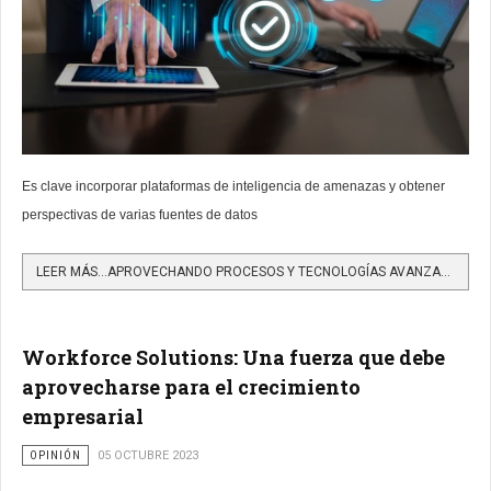
Es clave incorporar plataformas de inteligencia de amenazas y obtener
perspectivas de varias fuentes de datos
LEER MÁS…APROVECHANDO PROCESOS Y TECNOLOGÍAS AVANZADAS PARA LA DETECCIÓN Y MITIGACIÓN ACELERADA DE BRECHAS
Workforce Solutions: Una fuerza que debe
aprovecharse para el crecimiento
empresarial
OPINIÓN
05 OCTUBRE 2023