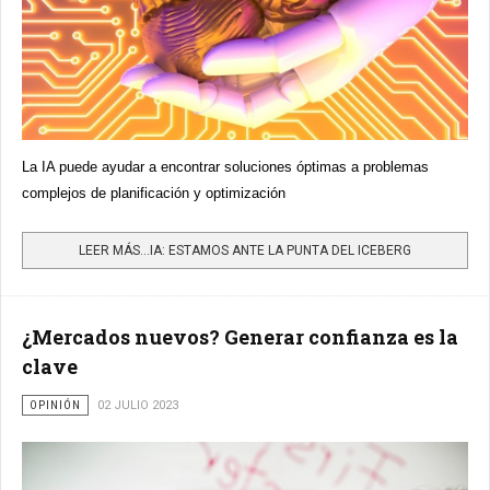
La IA puede ayudar a encontrar soluciones óptimas a problemas
complejos de planificación y optimización
LEER MÁS…IA: ESTAMOS ANTE LA PUNTA DEL ICEBERG
¿Mercados nuevos? Generar confianza es la
clave
OPINIÓN
02 JULIO 2023