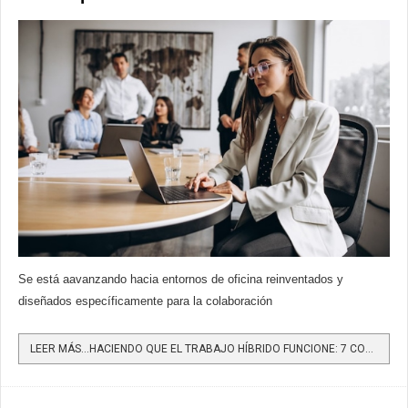
Se está aavanzando hacia entornos de oficina reinventados y
diseñados específicamente para la colaboración
LEER MÁS…HACIENDO QUE EL TRABAJO HÍBRIDO FUNCIONE: 7 CONSEJOS BASADOS EN DATOS DUROS