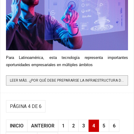
Para Latinoamérica, esta tecnología representa importantes
oportunidades empresariales en múltiples ámbitos
LEER MÁS…¿POR QUÉ DEBE PREPARARSE LA INFRAESTRUCTURA DIGITAL DE LATINOAMÉRICA PARA EL METAVERSO EN LA...
PÁGINA 4 DE 6
INICIO
ANTERIOR
1
2
3
4
5
6