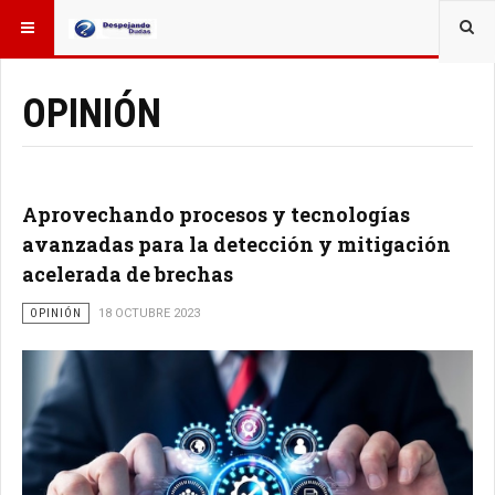
ESTÁ AQUÍ:
OTROS TEMAS
OPINIÓN
Aprovechando procesos y tecnologías
avanzadas para la detección y mitigación
acelerada de brechas
OPINIÓN
18 OCTUBRE 2023