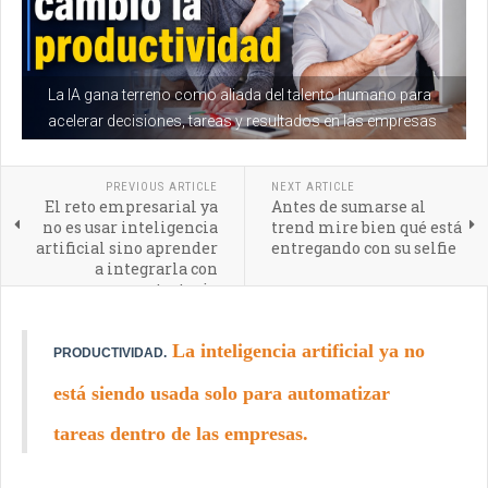
La IA gana terreno como aliada del talento humano para
acelerar decisiones, tareas y resultados en las empresas
PREVIOUS ARTICLE
NEXT ARTICLE
El reto empresarial ya
Antes de sumarse al
no es usar inteligencia
trend mire bien qué está
artificial sino aprender
entregando con su selfie
a integrarla con
estrategia
La inteligencia artificial ya no
PRODUCTIVIDAD.
está siendo usada solo para automatizar
tareas dentro de las empresas.