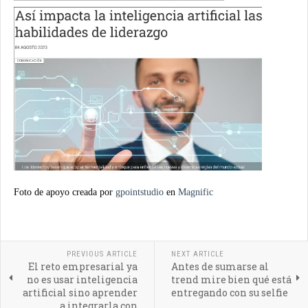
Foto de apoyo creada por
gpointstudio
en
Magnific
PREVIOUS ARTICLE
NEXT ARTICLE
El reto empresarial ya
Antes de sumarse al
no es usar inteligencia
trend mire bien qué está
artificial sino aprender
entregando con su selfie
a integrarla con