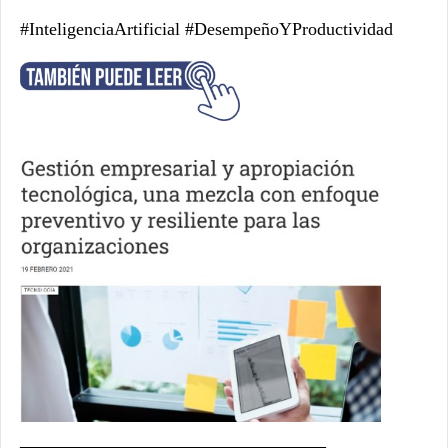
#InteligenciaArtificial #DesempeñoYProductividad
__________________________________