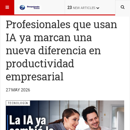
ESTÁ AQUÍ:
TECNOLOGÍA
23
NEW ARTICLES
Profesionales que usan
IA ya marcan una
nueva diferencia en
productividad
empresarial
27 MAY 2026
TECNOLOGÍA