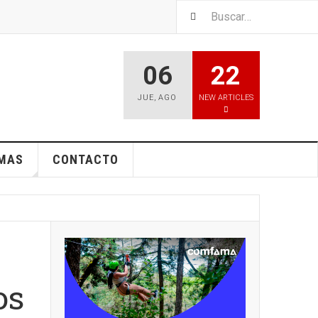
06
22
JUE
,
AGO
NEW ARTICLES
EMAS
CONTACTO
os