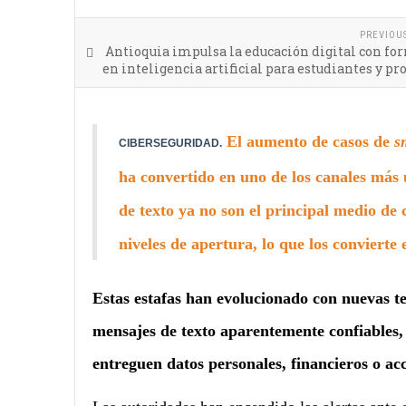
PREVIOU
Antioquia impulsa la educación digital con f
en inteligencia artificial para estudiantes y pr
El aumento de casos de
s
CIBERSEGURIDAD.
ha convertido en uno de los canales más
de texto ya no son el principal medio de
niveles de apertura, lo que los convierte 
Estas estafas han evolucionado con nuevas tec
mensajes de texto aparentemente confiables,
entreguen datos personales, financieros o ac