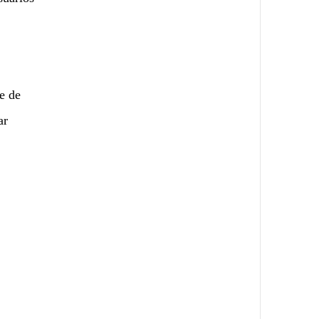
e de
ar