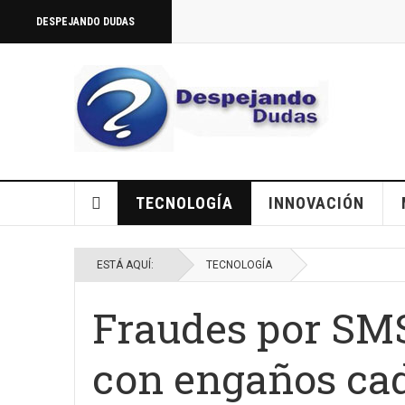
DESPEJANDO DUDAS
TECNOLOGÍA
INNOVACIÓN
ESTÁ AQUÍ:
TECNOLOGÍA
Fraudes por SM
con engaños cad