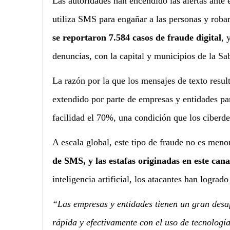
Las autoridades han encendido las alertas ante
utiliza SMS para engañar a las personas y roba
se reportaron 7.584 casos de fraude digital
, 
denuncias, con la capital y municipios de la S
La razón por la que los mensajes de texto result
extendido por parte de empresas y entidades pa
facilidad el 70%, una condición que los ciberd
A escala global, este tipo de fraude no es meno
de SMS, y las estafas originadas en este can
inteligencia artificial, los atacantes han lograd
“Las empresas y entidades tienen un gran desa
rápida y efectivamente con el uso de tecnologí