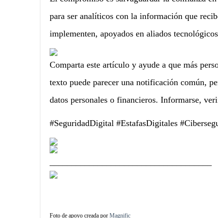
para ser analíticos con la información que rec
implementen, apoyados en aliados tecnológicos 
Comparta este artículo y ayude a que más pers
texto puede parecer una notificación común, pe
datos personales o financieros. Informarse, veri
#SeguridadDigital #EstafasDigitales #Ciberseg
_____________________________________
Foto de apoyo creada por
Magnific