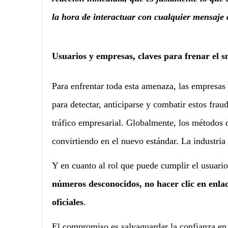
la hora de interactuar con cualquier mensaje 
Usuarios y empresas, claves para frenar el s
Para enfrentar toda esta amenaza, las empresas 
para detectar, anticiparse y combatir estos fra
tráfico empresarial. Globalmente, los métodos 
convirtiendo en el nuevo estándar. La industria
Y en cuanto al rol que puede cumplir el usuario
números desconocidos, no hacer clic en enlac
oficiales
.
El compromiso es salvaguardar la confianza en 