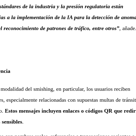
tándares de la industria y la presión regulatoria están
as a la implementación de la IA para la detección de anoma
el reconocimiento de patrones de tráfico, entre otros”
, añade
encia
 modalidad del smishing, en particular, los usuarios reciben
es, especialmente relacionadas con supuestas multas de tránsit
go.
Estos mensajes incluyen enlaces o códigos QR que redir
 sensibles
.