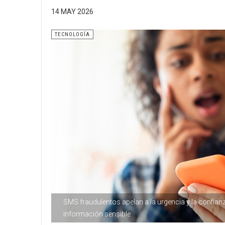
14 MAY 2026
TECNOLOGÍA
SMS fraudulentos apelan a la urgencia y la confianz
información sensible