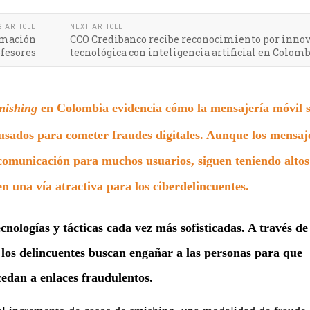
S ARTICLE
NEXT ARTICLE
ormación
CCO Credibanco recibe reconocimiento por inno
ofesores
tecnológica con inteligencia artificial en Colom
mishing
en Colombia evidencia cómo la mensajería móvil 
 usados para cometer fraudes digitales. Aunque los mensaj
 comunicación para muchos usuarios, siguen teniendo altos
en una vía atractiva para los ciberdelincuentes.
nologías y tácticas cada vez más sofisticadas. A través de
 los delincuentes buscan engañar a las personas para que
cedan a enlaces fraudulentos.