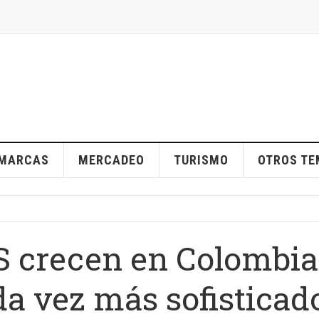
MARCAS
MERCADEO
TURISMO
OTROS T
S crecen en Colombia
a vez más sofisticad