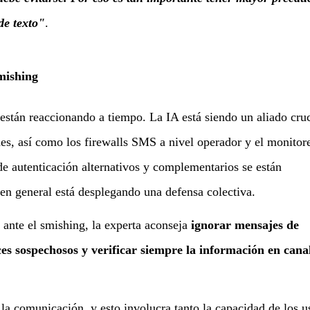
de texto"
.
mishing
están reaccionando a tiempo. La IA está siendo un aliado cruc
udes, así como los firewalls SMS a nivel operador y el monitor
de autenticación alternativos y complementarios se están
 en general está desplegando una defensa colectiva.
 ante el smishing, la experta aconseja
ignorar mensajes de
es sospechosos y verificar siempre la información en cana
la comunicación, y esto involucra tanto la capacidad de los u