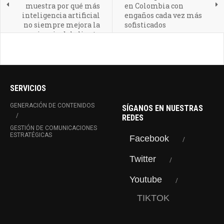
muestra por qué más
en Colombia con
inteligencia artificial
engaños cada vez más
no siempre mejora la
sofisticados
experiencia del cliente
SERVICIOS
GENERACIÓN DE CONTENIDOS
SÍGANOS EN NUESTRAS
REDES
GESTIÓN DE COMUNICACIONES
ESTRATÉGICAS
Facebook
Twitter
Youtube
TIKTOK