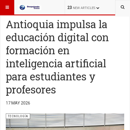
ESTÁ AQUÍ:
TECNOLOGÍA
23
NEW ARTICLES
Antioquia impulsa la
educación digital con
formación en
inteligencia artificial
para estudiantes y
profesores
17 MAY 2026
TECNOLOGÍA