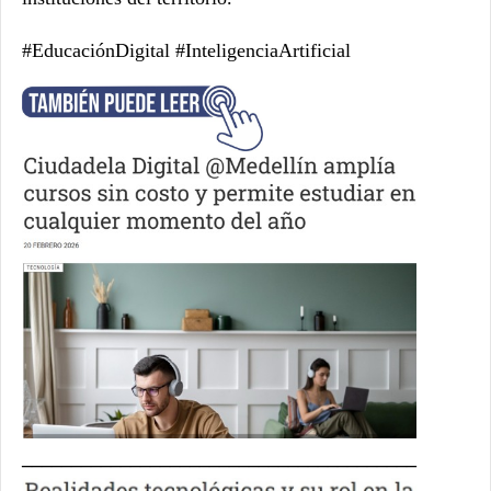
#EducaciónDigital #InteligenciaArtificial
________________________________________