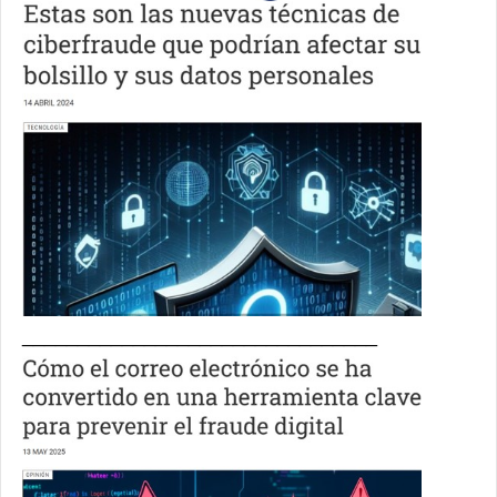
________________________________