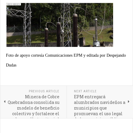
Foto de apoyo cortesía Comunicaciones EPM y editada por Despejando
Dudas
PREVIOUS ARTICLE
NEXT ARTICLE
Minera de Cobre
EPM entregará
Quebradona consolida su
alumbrados navideños a
modelo de beneficio
municipios que
colectivo y fortalece el
promuevan el uso legal
desarrollo territorial
de los servicios públicos