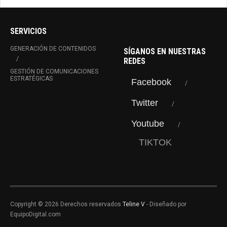
SERVICIOS
GENERACIÓN DE CONTENIDOS
SÍGANOS EN NUESTRAS
REDES
GESTIÓN DE COMUNICACIONES
ESTRATÉGICAS
Facebook
Twitter
Youtube
TIKTOK
Copyright © 2026 Derechos reservados
Teline V
- Diseñado por
EquipoDigital.com