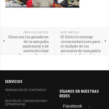
PREVIOUS ARTICLE
NEXT ARTICLE
Estos son los ganadores
El Distrito entrega
de la campaña
recomendaciones para
ambiental y de
el cuidado de los
sostenibilidad
animales de compañía
Suroeste Circular
durante la Feria de las
Flores
SERVICIOS
GENERACIÓN DE CONTENIDOS
SÍGANOS EN NUESTRAS
REDES
GESTIÓN DE COMUNICACIONES
ESTRATÉGICAS
Facebook