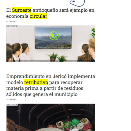
_______________________