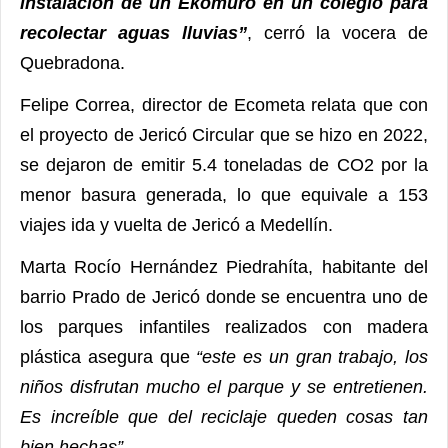
instalación de un Ekomuro en un colegio para
recolectar aguas lluvias”
, cerró la vocera de
Quebradona.
Felipe Correa, director de Ecometa relata que con
el proyecto de Jericó Circular que se hizo en 2022,
se dejaron de emitir 5.4 toneladas de CO2 por la
menor basura generada, lo que equivale a 153
viajes ida y vuelta de Jericó a Medellín.
Marta Rocío Hernández Piedrahíta, habitante del
barrio Prado de Jericó donde se encuentra uno de
los parques infantiles realizados con madera
plástica asegura que
“este es un gran trabajo, los
niños disfrutan mucho el parque y se entretienen.
Es increíble que del reciclaje queden cosas tan
bien hechas”
.