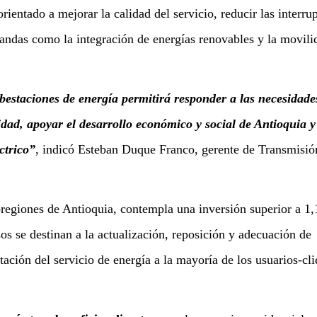
orientado a mejorar la calidad del servicio, reducir las interru
mandas como la integración de energías renovables y la movili
bestaciones de energía permitirá responder a las necesidade
nidad, apoyar el desarrollo económico y social de Antioquia y
ctrico”
, indicó Esteban Duque Franco, gerente de Transmisió
bregiones de Antioquia, contempla una inversión superior a 1,
os se destinan a la actualización, reposición y adecuación de
stación del servicio de energía a la mayoría de los usuarios-cli