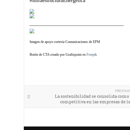
#InfraestructuraEnergética
____________________________________
Imagen de apoyo cortesía Comunicaciones de EPM
Botón de CTA creado por Grafixpoint en
Freepik
PREVIOU
La sostenibilidad se consolida como
competitiva en las empresas de l