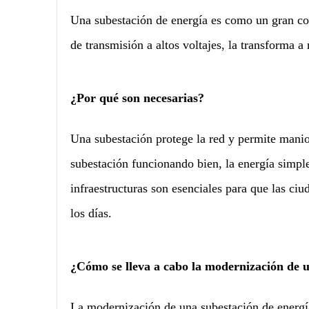
Una subestación de energía es como un gran cora
de transmisión a altos voltajes, la transforma a 
¿Por qué son necesarias?
Una subestación protege la red y permite maniob
subestación funcionando bien, la energía simple
infraestructuras son esenciales para que las ciu
los días.
¿Cómo se lleva a cabo la modernización de u
La modernización de una subestación de energía