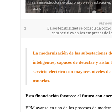
Esta inraestructura evoluciona con subestaciones m
futuro
PREVIOU
La sostenibilidad se consolida como
competitiva en las empresas de l
La modernización de las subestaciones d
inteligentes, capaces de detectar y aislar
servicio eléctrico con mayores niveles de 
usuarios.
Esta financiación favorece el futuro con ene
EPM avanza en uno de los procesos de moderniz