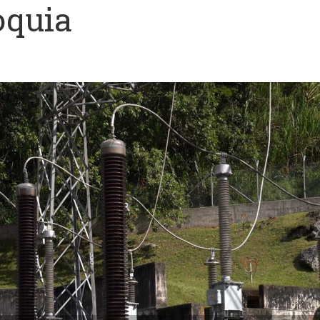
oquia