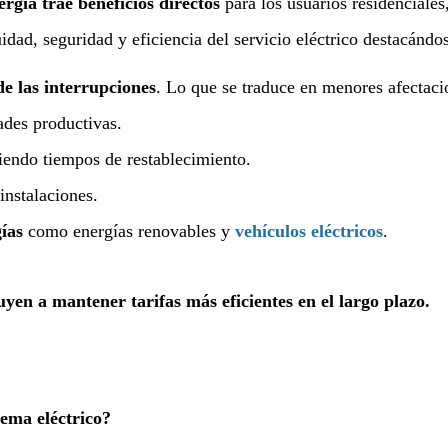
rgía trae beneficios directos
para los usuarios residenciales
uidad, seguridad y eficiencia del servicio eléctrico destacándo
e las interrupciones
. Lo que se traduce en menores afectaci
dades productivas.
iendo tiempos de restablecimiento.
instalaciones.
ías
como energías renovables y
vehículos eléctricos
.
yen a mantener tarifas más eficientes en el largo plazo.
ema eléctrico?