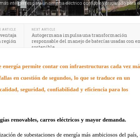
ás inteligentes para un sistema eléctrico confiable y preparado para el
S ARTICLE
NEXT ARTICLE
 ventaja
Autogermana impulsa una transformación
a región
responsable del manejo de baterías usadas con e
sostenible
e energía permite contar con infraestructuras cada vez má
 fallas en cuestión de segundos, lo que se traduce en un
calidad, seguridad, confiabilidad y eficiencia para los
rgías renovables, carros eléctricos y mayor demanda.
ación de subestaciones de energía más ambiciosos del país,