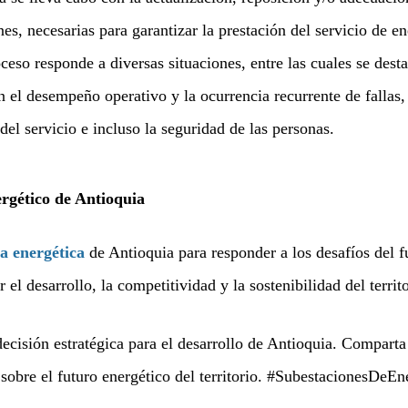
s, necesarias para garantizar la prestación del servicio de en
ceso responde a diversas situaciones, entre las cuales se dest
 en el desempeño operativo y la ocurrencia recurrente de fallas,
el servicio e incluso la seguridad de las personas.
ergético de Antioquia
a energética
de Antioquia para responder a los desafíos del f
el desarrollo, la competitividad y la sostenibilidad del territo
ecisión estratégica para el desarrollo de Antioquia. Comparta
 sobre el futuro energético del territorio. #SubestacionesDeEn