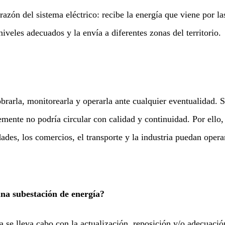
zón del sistema eléctrico: recibe la energía que viene por la
niveles adecuados y la envía a diferentes zonas del territorio.
rarla, monitorearla y operarla ante cualquier eventualidad. 
mente no podría circular con calidad y continuidad. Por ello,
dades, los comercios, el transporte y la industria puedan opera
na subestación de energía?
 se lleva cabo con la actualización, reposición y/o adecuació