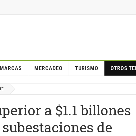
MARCAS
MERCADEO
TURISMO
OTROS T
TE
perior a $1.1 billones
subestaciones de