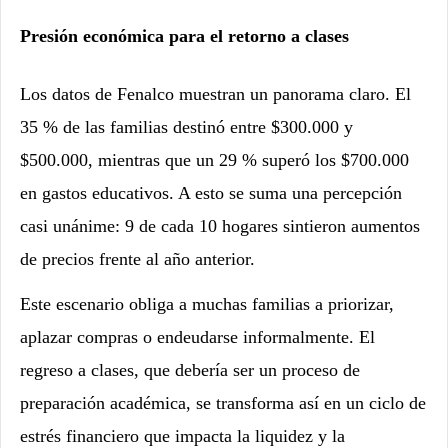
Presión económica para el retorno a clases
Los datos de Fenalco muestran un panorama claro. El
35 % de las familias destinó entre $300.000 y
$500.000, mientras que un 29 % superó los $700.000
en gastos educativos. A esto se suma una percepción
casi unánime: 9 de cada 10 hogares sintieron aumentos
de precios frente al año anterior.
Este escenario obliga a muchas familias a priorizar,
aplazar compras o endeudarse informalmente. El
regreso a clases, que debería ser un proceso de
preparación académica, se transforma así en un ciclo de
estrés financiero que impacta la liquidez y la