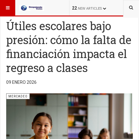
ESTÁ AQUÍ:
MERCADEO
22
NEW ARTICLES
Útiles escolares bajo
presión: cómo la falta de
financiación impacta el
regreso a clases
09 ENERO 2026
MERCADEO