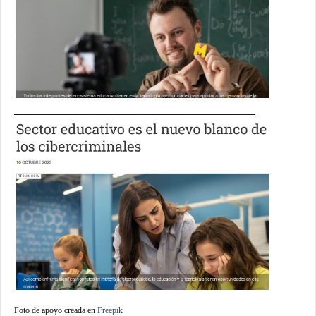
______________________________________
Foto de apoyo creada en
Freepik