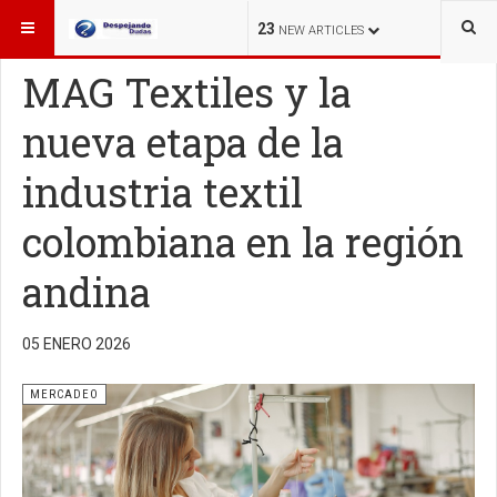
ESTÁ AQUÍ:
MERCADEO
23
NEW ARTICLES
MAG Textiles y la
nueva etapa de la
industria textil
colombiana en la región
andina
05 ENERO 2026
MERCADEO