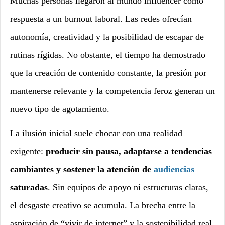
Muchas personas llegaron al mundo influencer como
respuesta a un burnout laboral. Las redes ofrecían
autonomía, creatividad y la posibilidad de escapar de
rutinas rígidas. No obstante, el tiempo ha demostrado
que la creación de contenido constante, la presión por
mantenerse relevante y la competencia feroz generan un
nuevo tipo de agotamiento.
La ilusión inicial suele chocar con una realidad
exigente:
producir sin pausa, adaptarse a tendencias
cambiantes y sostener la atención de
audiencias
saturadas
. Sin equipos de apoyo ni estructuras claras,
el desgaste creativo se acumula. La brecha entre la
aspiración de “vivir de internet” y la sostenibilidad real