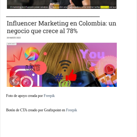
__________________________________
Foto de apoyo creada por
Freepik
Botón de CTA creado por Grafixpoint en
Freepik