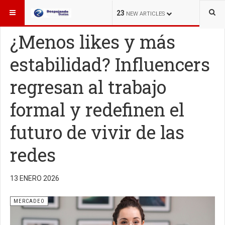
ESTÁ AQUÍ:
MERCADEO
23
NEW ARTICLES
¿Menos likes y más
estabilidad? Influencers
regresan al trabajo
formal y redefinen el
futuro de vivir de las
redes
13 ENERO 2026
MERCADEO