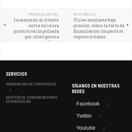
PREVIOUS ARTICLE
NEXT ARTICLE
La atención al cliente
Útiles escolares bajo
entra en la era
presión: cómo la falta de
predictiva impulsada
financiación impacta el
por inteligencia
regreso a clases
artificial
SERVICIOS
GENERACIÓN DE CONTENIDOS
SÍGANOS EN NUESTRAS
REDES
GESTIÓN DE COMUNICACIONES
ESTRATÉGICAS
Facebook
Twitter
Youtube