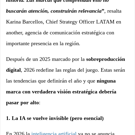
historia. Las marcas que comprendan esto no
buscarán atención, construirán relevancia
”
, resalta
Karina Barcellos, Chief Strategy Officer LATAM en
another, agencia de comunicación estratégica con
importante presencia en la región
.
Después de un 2025 marcado por la
sobreproducción
digital
, 2026 redefine las reglas del juego. Estas serán
las tendencias que definirán el año y que
ninguna
marca con verdadera visión estratégica debería
pasar por alto
:
1. La IA se vuelve invisible (pero esencial)
En 2026 la
inteligencia artificial
ya no se anuncia,