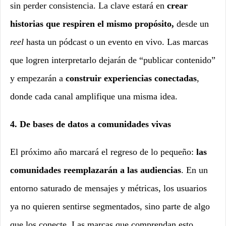
sin perder consistencia. La clave estará en
crear
historias que respiren el mismo propósito,
desde un
reel
hasta un pódcast o un evento en vivo. Las marcas
que logren interpretarlo
dejarán de “publicar contenido”
y empezarán a
construir experiencias conectadas
,
donde cada canal amplifique una misma idea.
4. De bases de datos a comunidades vivas
El próximo año marcará el regreso de lo pequeño:
las
comunidades reemplazarán a las audiencias
. En un
entorno saturado de mensajes y métricas, los usuarios
ya no quieren sentirse segmentados, sino parte de algo
que los conecte. Las marcas que comprendan esto