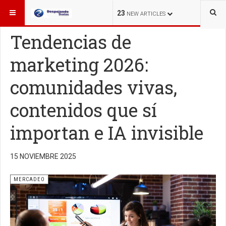
ESTÁ AQUÍ:
MERCADEO
23
NEW ARTICLES
Tendencias de
marketing 2026:
comunidades vivas,
contenidos que sí
importan e IA invisible
15 NOVIEMBRE 2025
MERCADEO