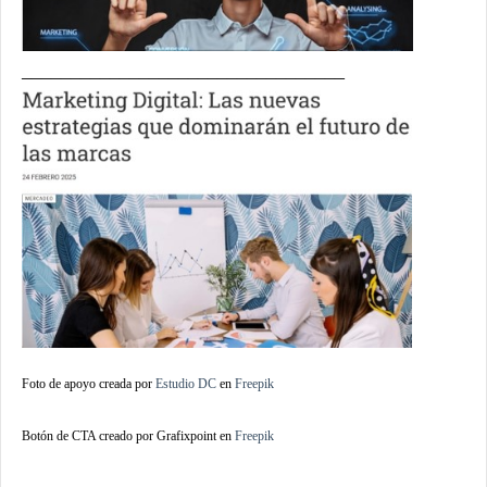
_________________________________
Foto de apoyo creada por
Estudio DC
en
Freepik
Botón de CTA creado por Grafixpoint en
Freepik