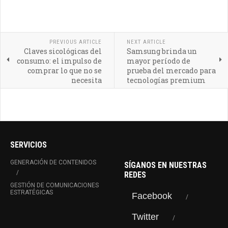
PREVIOUS ARTICLE
NEXT ARTICLE
Claves sicológicas del
Samsung brinda un
consumo: el impulso de
mayor período de
comprar lo que no se
prueba del mercado para
necesita
tecnologías premium
SERVICIOS
GENERACIÓN DE CONTENIDOS
SÍGANOS EN NUESTRAS
REDES
GESTIÓN DE COMUNICACIONES
ESTRATÉGICAS
Facebook
Twitter