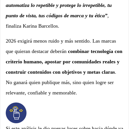
automatiza lo repetible y protege lo irrepetible, tu
punto de vista, tus códigos de marca y tu ética”
,
finaliza Karina Barcellos.
2026 exigirá menos ruido y más sentido. Las marcas
que quieran destacar deberán
combinar tecnología con
criterio humano, apostar por comunidades reales y
construir contenidos con objetivos y metas claras
.
No ganará quien publique más, sino quien logre ser
relevante, confiable y memorable.
Si este análisis le dio nuevas luces sobre hacia dónde va