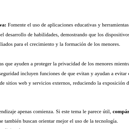
va:
Fomente el uso de aplicaciones educativas y herramientas
 el desarrollo de habilidades, demostrando que los dispositivo
aliados para el crecimiento y la formación de los menores.
s que ayuden a proteger la privacidad de los menores mientr
seguridad incluyen funciones de que evitan y ayudan a evitar 
e de sitios web y servicios externos, reduciendo la exposición 
endizaje apenas comienza. Si este tema le parece útil,
compár
e también buscan orientar mejor el uso de la tecnología.