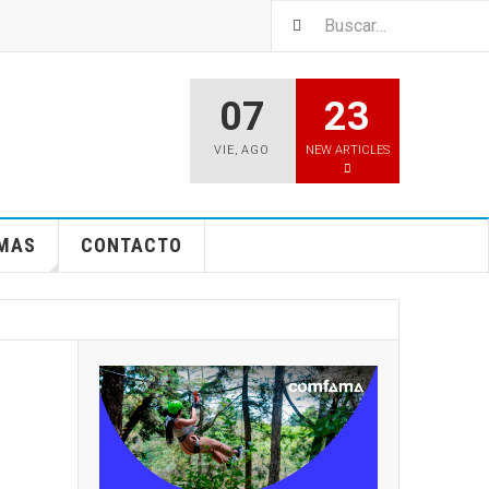
07
23
VIE
,
AGO
NEW ARTICLES
EMAS
CONTACTO