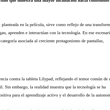
 sino que muestra una mayor inclinación hacia contenidos
, planteada en la película, sirve como reflejo de una transfor
an, aprenden e interactúan con la tecnología. En ese escenar
 categoría asociada al creciente protagonismo de pantallas,
tencia contra la tableta Lilypad, reflejando el temor común de 
til. Sin embargo, la realidad muestra que la tecnología se ha
tiva para el aprendizaje activo y el desarrollo de la autono