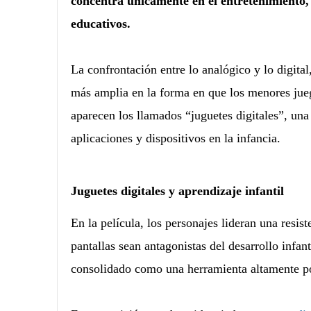
concentra únicamente en el entretenimiento,
educativos.
La confrontación entre lo analógico y lo digital
más amplia en la forma en que los menores jueg
aparecen los llamados “juguetes digitales”, una
aplicaciones y dispositivos en la infancia.
Juguetes digitales y aprendizaje infantil
En la película,
los personajes lideran una resis
pantallas sean antagonistas del desarrollo infan
consolidado como una herramienta altamente posi