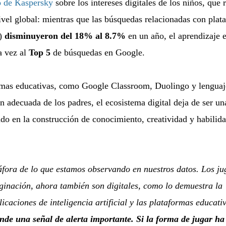
o de Kaspersky
sobre los intereses digitales de los niños, que 
vel global: mientras que las búsquedas relacionadas con plat
o)
disminuyeron del 18% al 8.7%
en un año, el aprendizaje e
a vez al
Top 5
de búsquedas en Google.
rmas educativas
, como Google Classroom, Duolingo y lenguaj
 adecuada de los padres, el ecosistema digital deja de ser un
ado en la construcción de conocimiento, creatividad y habilid
fora de lo que estamos observando en nuestros datos. Los ju
ginación, ahora también son digitales, como lo demuestra la
icaciones de inteligencia artificial y las plataformas educati
ende una señal de alerta importante. Si la forma de jugar ha