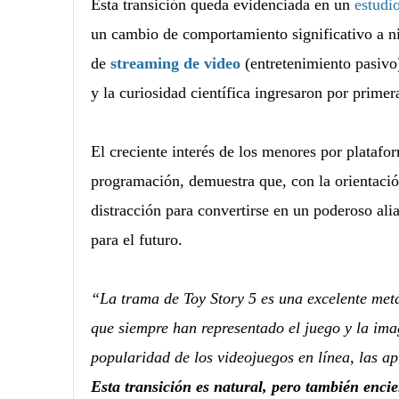
Esta transición queda evidenciada en un
estudi
un cambio de comportamiento significativo a ni
de
streaming de video
(entretenimiento pasiv
y la curiosidad científica ingresaron por primer
El creciente interés de los menores por platafo
programación, demuestra que, con la orientación
distracción para convertirse en un poderoso ali
para el futuro.
“La trama de Toy Story 5 es una excelente metá
que siempre han representado el juego y la ima
popularidad de los videojuegos en línea, las apl
Esta transición es natural, pero también enci