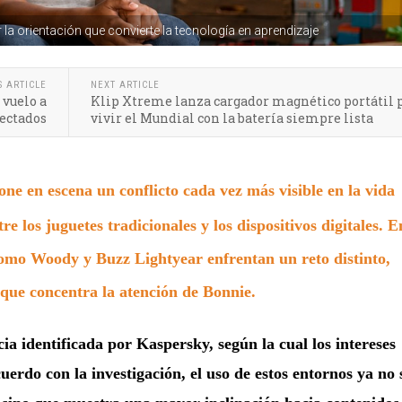
or la orientación que convierte la tecnología en aprendizaje
S ARTICLE
NEXT ARTICLE
 vuelo a
Klip Xtreme lanza cargador magnético portátil 
nectados
vivir el Mundial con la batería siempre lista
one en escena un conflicto cada vez más visible en la vida
re los juguetes tradicionales y los dispositivos digitales. E
omo Woody y Buzz Lightyear enfrentan un reto distinto,
que concentra la atención de Bonnie.
a identificada por Kaspersky, según la cual los intereses
uerdo con la investigación, el uso de estos entornos ya no 