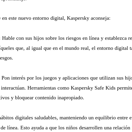
 en este nuevo entorno digital, Kaspersky aconseja:
:
Hable con sus hijos sobre los riesgos en línea y establezca r
íqueles que, al igual que en el mundo real, el entorno digital 
iesgos.
Pon interés por los juegos y aplicaciones que utilizan sus hij
interactúan. Herramientas como
Kaspersky Safe Kids
permit
itivos y bloquear contenido inapropiado.
bitos digitales saludables, manteniendo un equilibrio entre e
 de línea. Esto ayuda a que los niños desarrollen una relación