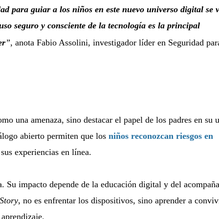
dad para guiar a los niños en este nuevo universo digital se 
o seguro y consciente de la tecnología es la principal
er
”
, anota
Fabio Assolini,
investigador líder en Seguridad par
como una amenaza, sino destacar el papel de los padres en su 
iálogo abierto permiten que los
niños reconozcan riesgos en
sus experiencias en línea.
a. Su impacto depende de la educación digital y del acompañ
Story
, no es enfrentar los dispositivos, sino aprender a conviv
 aprendizaje.