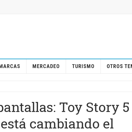
MARCAS
MERCADEO
TURISMO
OTROS T
antallas: Toy Story 5
está cambiando el