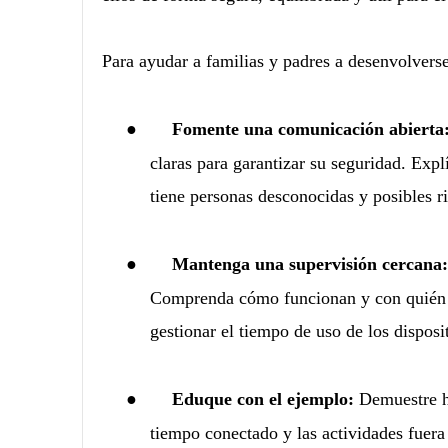
Para ayudar a familias y padres a desenvolverse
●
Fomente una comunicación abierta
claras para garantizar su seguridad. Expl
tiene personas desconocidas y posibles r
●
Mantenga una supervisión cercana:
Comprenda cómo funcionan y con quién 
gestionar el tiempo de uso de los dispos
●
Eduque con el ejemplo:
Demuestre há
tiempo conectado y las actividades fuera