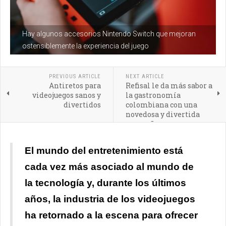
Hay algunos accesorios Nintendo Switch que mejoran
ostensiblemente la experiencia del juego
PREVIOUS ARTICLE
NEXT ARTICLE
Antiretos para
Refisal le da más sabor a
videojuegos sanos y
la gastronomía
divertidos
colombiana con una
novedosa y divertida
campaña
El mundo del entretenimiento está
cada vez más asociado al mundo de
la tecnología y, durante los últimos
años, la industria de los videojuegos
ha retornado a la escena para ofrecer