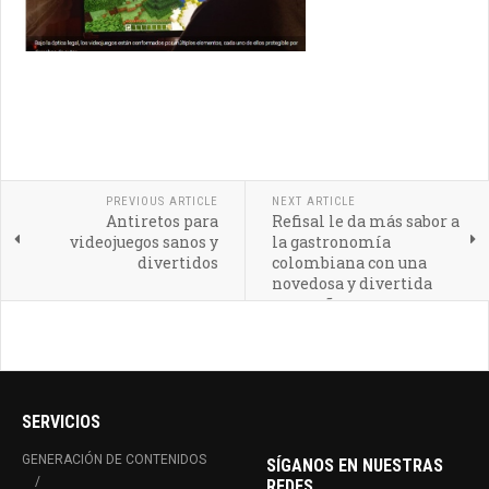
PREVIOUS ARTICLE
NEXT ARTICLE
Antiretos para
Refisal le da más sabor a
videojuegos sanos y
la gastronomía
divertidos
colombiana con una
novedosa y divertida
campaña
SERVICIOS
GENERACIÓN DE CONTENIDOS
SÍGANOS EN NUESTRAS
REDES