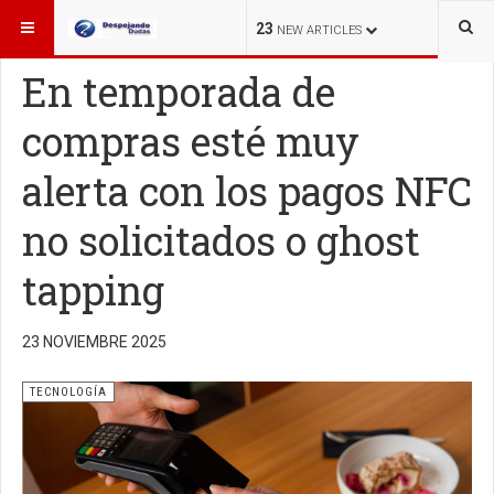
ESTÁ AQUÍ:
TECNOLOGÍA
23
NEW ARTICLES
En temporada de
compras esté muy
alerta con los pagos NFC
no solicitados o ghost
tapping
23 NOVIEMBRE 2025
TECNOLOGÍA