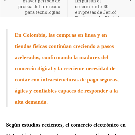
mayor período de
impulsan el
prueba del mercado
crecimiento: 30
para tecnologías
empresas de Jericó,
premium
Fredonia y La Pintada
acceden a apoyos
productivos
En Colombia, las compras en línea y en
tiendas físicas continúan creciendo a pasos
acelerados, confirmando la madurez del
comercio digital y la creciente necesidad de
contar con infraestructuras de pago seguras,
ágiles y confiables capaces de responder a la
alta demanda.
Según estudios recientes, el comercio electrónico en