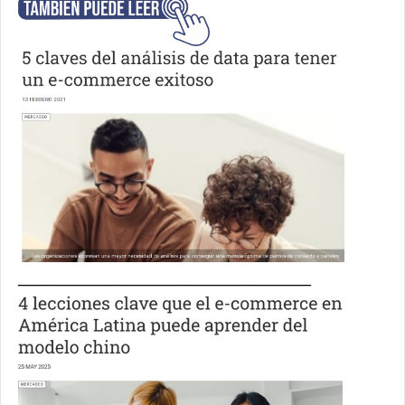
____________________________________