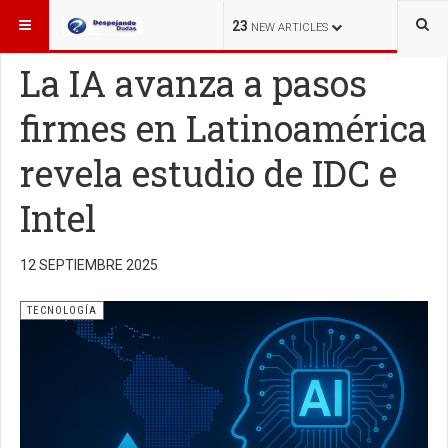
ESTÁ AQUÍ:
TECNOLOGÍA
23
NEW ARTICLES
La IA avanza a pasos
firmes en Latinoamérica
revela estudio de IDC e
Intel
12 SEPTIEMBRE 2025
TECNOLOGÍA