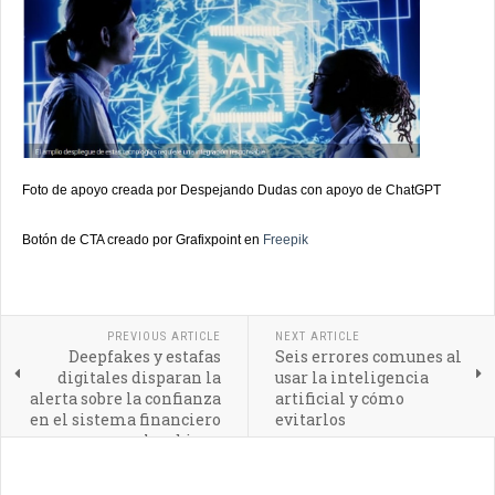
Foto de apoyo creada por Despejando Dudas con apoyo de ChatGPT
Botón de CTA creado por Grafixpoint en
Freepik
PREVIOUS ARTICLE
NEXT ARTICLE
Deepfakes y estafas
Seis errores comunes al
digitales disparan la
usar la inteligencia
alerta sobre la confianza
artificial y cómo
en el sistema financiero
evitarlos
colombiano