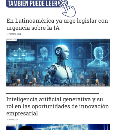
________________________________