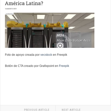
Foto de apoyo creada por
vecstock
en Freepik
Botón de CTA creado por Grafixpoint en
Freepik
PREVIOUS ARTICLE
NEXT ARTICLE