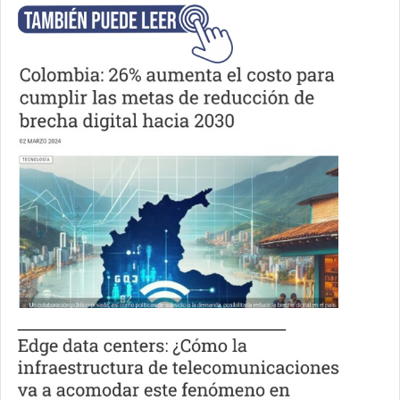
______________________________