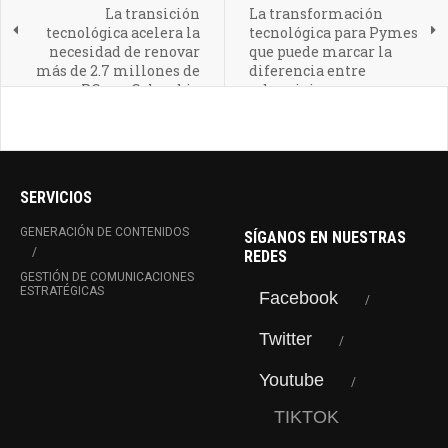
La transición
La transformación
tecnológica acelera la
tecnológica para Pymes
necesidad de renovar
que puede marcar la
más de 2.7 millones de
diferencia entre
PCs en Colombia
sobrevivir y crecer
SERVICIOS
GENERACIÓN DE CONTENIDOS
SÍGANOS EN NUESTRAS
REDES
GESTIÓN DE COMUNICACIONES
ESTRATÉGICAS
Facebook
Twitter
Youtube
TIKTOK