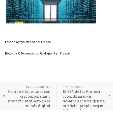
Foto de apoyo creada por
Freepik
Botón de CTA creado por Grafixpoint en
Freepik
PREVIOUS ARTICLE
NEXT ARTICLE
Cómo evitar estafas con
El 38% de las Fintech
criptomonedas y
colombianas ya
proteger su dinero en el
desarrolla inteligencia
mundo digital
artificial propia, según
informe del sector