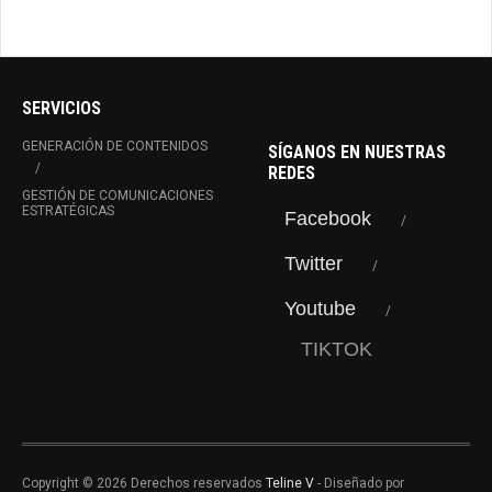
SERVICIOS
GENERACIÓN DE CONTENIDOS
SÍGANOS EN NUESTRAS
REDES
GESTIÓN DE COMUNICACIONES
ESTRATÉGICAS
Facebook
Twitter
Youtube
TIKTOK
Copyright © 2026 Derechos reservados
Teline V
- Diseñado por