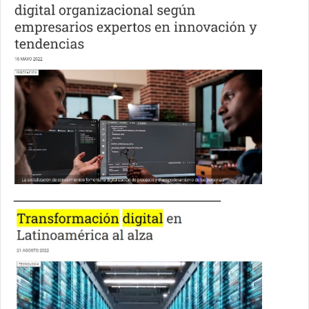
______________________________