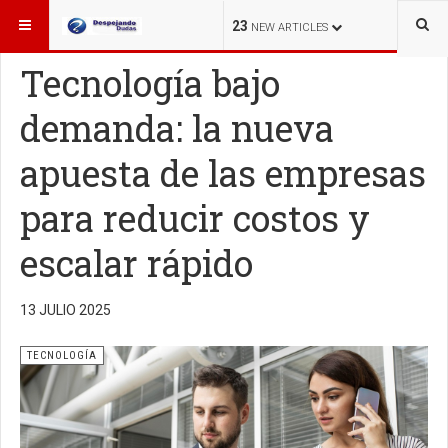
ESTÁ AQUÍ:
TECNOLOGÍA
23
NEW ARTICLES
Tecnología bajo
demanda: la nueva
apuesta de las empresas
para reducir costos y
escalar rápido
13 JULIO 2025
TECNOLOGÍA