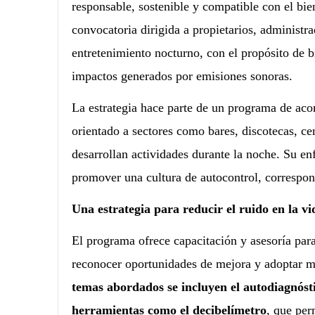
responsable, sostenible y compatible con el bie
convocatoria dirigida a propietarios, administr
entretenimiento nocturno, con el propósito de br
impactos generados por emisiones sonoras.
La estrategia hace parte de un programa de aco
orientado a sectores como bares, discotecas, ce
desarrollan actividades durante la noche. Su e
promover una cultura de autocontrol, correspon
Una estrategia para reducir el ruido en la v
El programa ofrece capacitación y asesoría para
reconocer oportunidades de mejora y adoptar m
temas abordados se incluyen el autodiagnóstic
herramientas como el decibelímetro
, que per