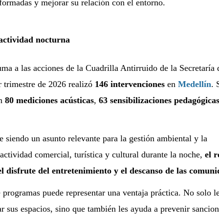
nformadas y mejorar su relación con el entorno.
 actividad nocturna
a a las acciones de la Cuadrilla Antirruido de la Secretaría 
 trimestre de 2026 realizó
146 intervenciones
en
Medellín
. 
on
80 mediciones acústicas
,
63 sensibilizaciones pedagógica
e siendo un asunto relevante para la gestión ambiental y la
ctividad comercial, turística y cultural durante la noche,
el r
 el disfrute del entretenimiento y el descanso de las comun
de programas puede representar una ventaja práctica. No solo l
r sus espacios, sino que también les ayuda a prevenir sancion