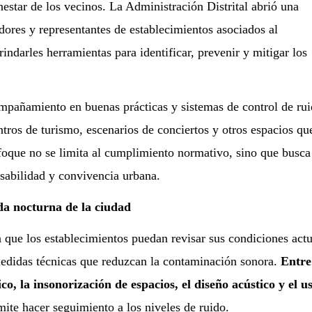
nestar de los vecinos. La Administración Distrital abrió una
adores y representantes de establecimientos asociados al
indarles herramientas para identificar, prevenir y mitigar los
mpañamiento en buenas prácticas y sistemas de control de rui
ntros de turismo, escenarios de conciertos y otros espacios qu
nfoque no se limita al cumplimiento normativo, sino que busca
sabilidad y convivencia urbana.
ida nocturna de la ciudad
 que los establecimientos puedan revisar sus condiciones actu
edidas técnicas que reduzcan la contaminación sonora.
Entre
o, la insonorización de espacios, el diseño acústico y el u
mite hacer seguimiento a los niveles de ruido.