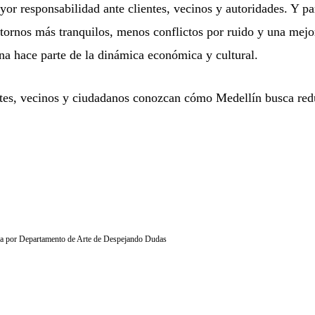
or responsabilidad ante clientes, vecinos y autoridades. Y pa
ntornos más tranquilos, menos conflictos por ruido y una mejo
na hace parte de la dinámica económica y cultural.
tes, vecinos y ciudadanos conozcan cómo Medellín busca redu
ada por Departamento de Arte de Despejando Dudas