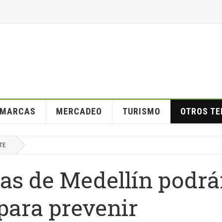
MARCAS
MERCADEO
TURISMO
OTROS T
TE
cas de Medellín podr
 para prevenir