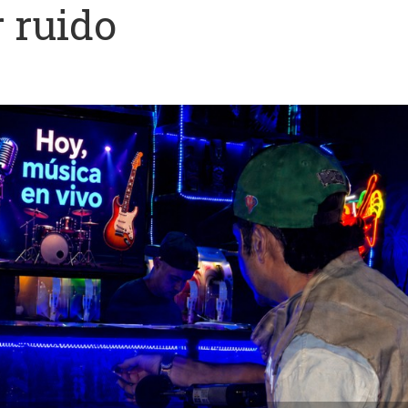
 ruido