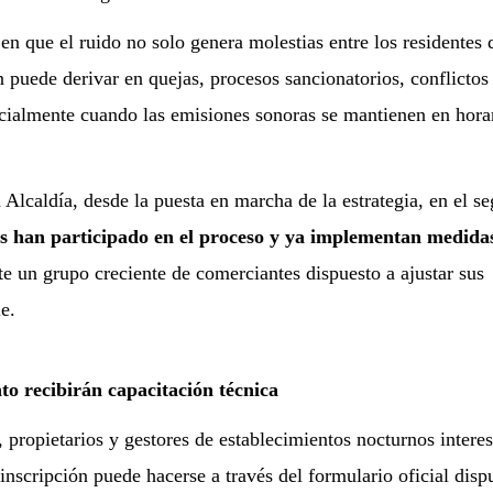
 que el ruido no solo genera molestias entre los residentes 
puede derivar en quejas, procesos sancionatorios, conflictos
ecialmente cuando las emisiones sonoras se mantienen en hora
Alcaldía, desde la puesta en marcha de la estrategia, en el s
s han participado en el proceso y ya implementan medida
ste un grupo creciente de comerciantes dispuesto a ajustar sus
e.
to recibirán capacitación técnica
, propietarios y gestores de establecimientos nocturnos intere
inscripción puede hacerse a través del formulario oficial disp