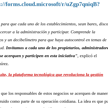
s://forms.cloud.microsoft/r/uZgp7qniqB?
para que cada uno de los establecimientos, sean bares, disco
acercar a la administración y participar. Comprende la
os y un decibelímetro para que haya autocontrol en temas de
lud.
Invitamos a cada uno de los propietarios, administrador
se acerquen y participen en esta iniciativa
”
, explicó el
írez.
te, la plataforma tecnológica que revoluciona la gestión
a que los responsables de estos negocios se acerquen de maner
 ruido como parte de su operación cotidiana. La idea es que p