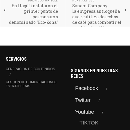
PREVIOUS ARTICLE
NEXT ARTICLE
En Itagüí instalaron el
Sanam Company:
primer punto de
la empresa antioqueña
posconsumo
que reutiliza desechos
denominado "Eco-Zona"
de café para combatir el
cambio climático
SERVICIOS
GENERACIÓN DE CONTENIDOS
SÍGANOS EN NUESTRAS
REDES
GESTIÓN DE COMUNICACIONES
ESTRATÉGICAS
Facebook
Twitter
Youtube
TIKTOK