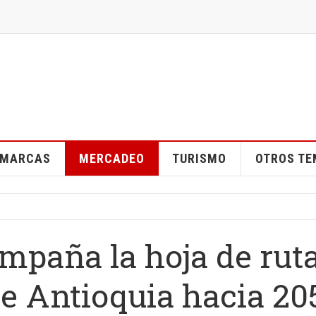
MARCAS
MERCADEO
TURISMO
OTROS T
mpaña la hoja de rut
 de Antioquia hacia 20