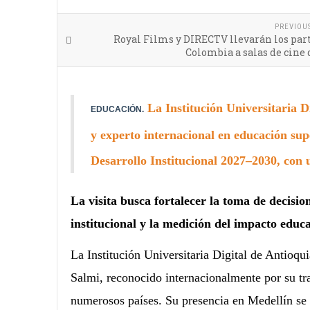
PREVIOU
Royal Films y DIRECTV llevarán los par
Colombia a salas de cine 
La Institución Universitaria D
EDUCACIÓN.
y experto internacional en educación sup
Desarrollo Institucional 2027–2030, con 
La visita busca fortalecer la toma de decisio
institucional y la medición del impacto educat
La Institución Universitaria Digital de Antioqui
Salmi, reconocido internacionalmente por su tr
numerosos países. Su presencia en Medellín se d