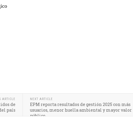
ico
S ARTICLE
NEXT ARTICLE
tidos de
EPM reporta resultados de gestión 2025 con más
del país
usuarios, menor huella ambiental y mayor valor
público