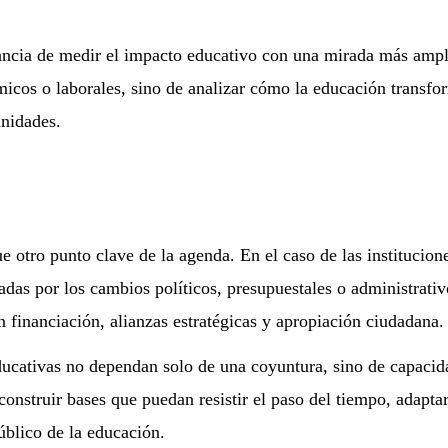
tancia de medir el impacto educativo con una mirada más amp
micos o laborales, sino de analizar cómo la educación transfo
unidades.
e otro punto clave de la agenda. En el caso de las institucion
adas por los cambios políticos, presupuestales o administrativ
n financiación, alianzas estratégicas y apropiación ciudadana.
ducativas no dependan solo de una coyuntura, sino de capacid
construir bases que puedan resistir el paso del tiempo, adapta
úblico de la educación.