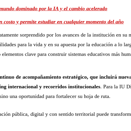
 mundo dominado por la IA y el cambio acelerado
n costo y permite estudiar en cualquier momento del año
gratamente sorprendido por los avances de la institución en su
lidades para la vida y en su apuesta por la educación a lo lar
o elementos clave para construir sistemas educativos más hum
ontinuo de acompañamiento estratégico, que incluirá nuev
ng internacional y recorridos institucionales
. Para la IU Di
sino una oportunidad para fortalecer su hoja de ruta.
ción pública, digital y con sentido territorial puede transform