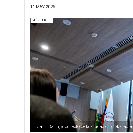
11 MAY 2026
MERCADEO
Jamil Salmi, arquitecto de la educación global acomp