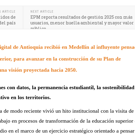
S ARTICLE
NEXT ARTICLE
tidos de
EPM reporta resultados de gestión 2025 con más
del país
usuarios, menor huella ambiental y mayor valor
público
igital de Antioquia recibió en Medellín al influyente pens
erior, para avanzar en la construcción de su Plan de
una visión proyectada hacia 2050.
nes con datos, la permanencia estudiantil, la sostenibilidad
ivo en los territorios.
a de modo reciente vivió un hito institucional con la visita de
abajo en procesos de transformación de la educación superior
io en el marco de un ejercicio estratégico orientado a pensar