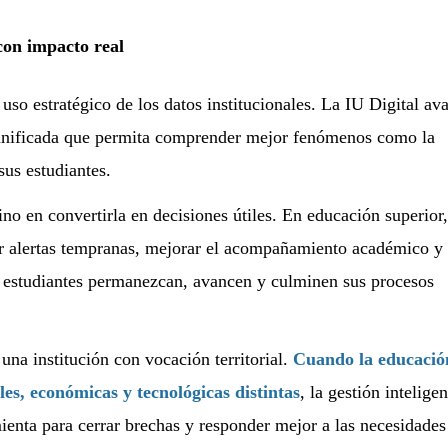
con impacto real
uso estratégico de los datos institucionales. La IU Digital av
 unificada que permita comprender mejor fenómenos como la
sus estudiantes.
no en convertirla en decisiones útiles. En educación superior,
ar alertas tempranas, mejorar el acompañamiento académico y
os estudiantes permanezcan, avancen y culminen sus procesos
una institución con vocación territorial.
Cuando la educación
les, económicas y tecnológicas distintas
, la gestión intelige
enta para cerrar brechas y responder mejor a las necesidades