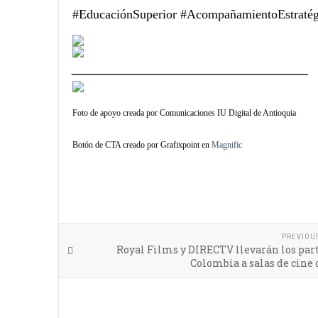
#EducaciónSuperior #AcompañamientoEstratég
_____________________________________
Foto de apoyo creada por Comunicaciones IU Digital de Antioquia
Botón de CTA creado por Grafixpoint en
Magnific
PREVIOU
Royal Films y DIRECTV llevarán los par
Colombia a salas de cine 