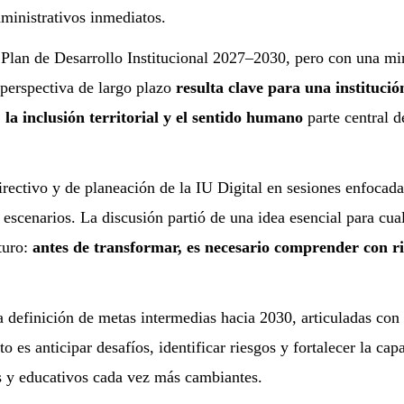
administrativos inmediatos.
 Plan de Desarrollo Institucional 2027–2030, pero con una mi
perspectiva de largo plazo
resulta clave para una institució
 la inclusión territorial y el sentido humano
parte central d
directivo y de planeación de la IU Digital en sesiones enfocad
 escenarios. La discusión partió de una idea esencial para cua
turo:
antes de transformar, es necesario comprender con ri
la definición de metas intermedias hacia 2030, articuladas con
to es anticipar desafíos, identificar riesgos y fortalecer la cap
os y educativos cada vez más cambiantes.