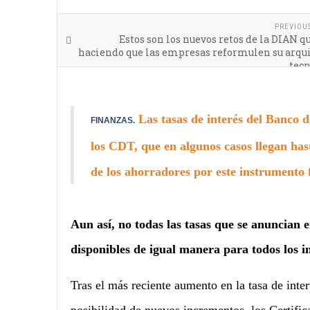
PREVIOU
Estos son los nuevos retos de la DIAN q
haciendo que las empresas reformulen su arqui
tecn
Las tasas de interés del Banco d
FINANZAS.
los CDT, que en algunos casos llegan has
de los ahorradores por este instrumento 
Aun así, no todas las tasas que se anuncian 
disponibles de igual manera para todos los in
Tras el más reciente aumento en la tasa de inte