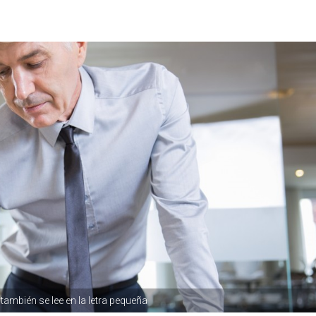
 también se lee en la letra pequeña