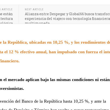
S ARTICLE
NEXT ARTICLE
ue están
Alianza entre Despegar y Global66 busca transfo
tectura
experiencia del viajero con tecnología financiera
ológica
multimoneda
e la República, ubicadas en 10,25 %, y los rendimientos d
ta el 12 % efectivo anual, han impulsado con fuerza el int
financiero.
en el mercado aplican bajo las mismas condiciones ni están
versionistas.
rvención del Banco de la República hasta 10,25 %, y ante la