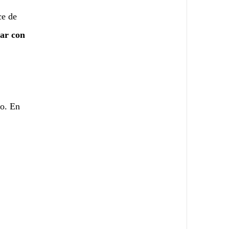
ce de
ar con
lo. En