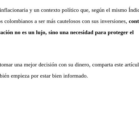
inflacionaria y un contexto político que, según el mismo Índi
os colombianos a ser más cautelosos con sus inversiones,
cont
ción no es un lujo, sino una necesidad para proteger el
 tomar una mejor decisión con su dinero, comparta este artícu
mbién empieza por estar bien informado.