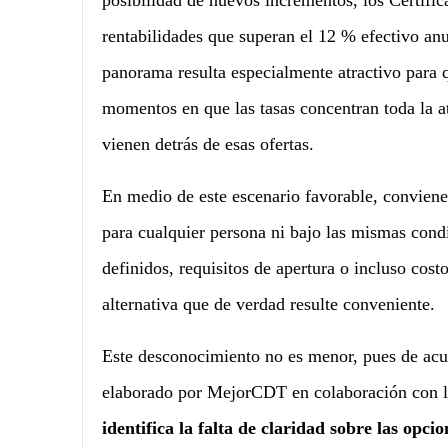
posibilidad de nuevos incrementos, los Certif
rentabilidades que superan el 12 % efectivo anu
panorama resulta especialmente atractivo para 
momentos en que las tasas concentran toda la a
vienen detrás de esas ofertas.
En medio de este escenario favorable, conviene 
para cualquier persona ni bajo las mismas con
definidos, requisitos de apertura o incluso cost
alternativa que de verdad resulte conveniente.
Este desconocimiento no es menor, pues de acue
elaborado por MejorCDT en colaboración con l
identifica la falta de claridad sobre las opc