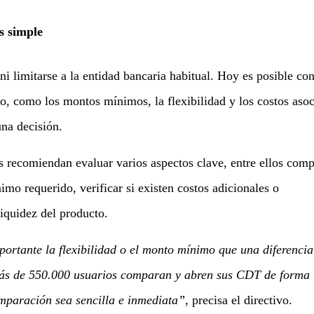
s simple
i limitarse a la entidad bancaria habitual. Hoy es posible co
cto, como los montos mínimos, la flexibilidad y los costos aso
na decisión.
s recomiendan evaluar varios aspectos clave, entre ellos comp
imo requerido, verificar si existen costos adicionales o
iquidez del producto.
ortante la flexibilidad o el monto mínimo que una diferencia
ás de 550.000 usuarios comparan y abren sus CDT de forma
omparación sea sencilla e inmediata”,
precisa el directivo.