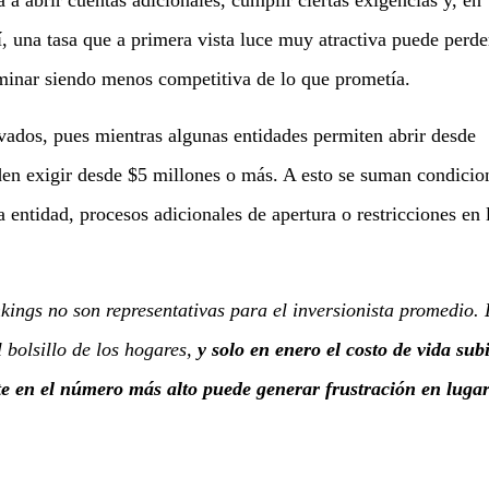
 a abrir cuentas adicionales, cumplir ciertas exigencias y, en
, una tasa que a primera vista luce muy atractiva puede perde
minar siendo menos competitiva de lo que prometía.
dos, pues mientras algunas entidades permiten abrir desde
eden exigir desde $5 millones o más. A esto se suman condicio
 entidad, procesos adicionales de apertura o restricciones en 
ings no son representativas para el inversionista promedio.
 bolsillo de los hogares,
y solo en enero el costo de vida sub
 en el número más alto puede generar frustración en lugar