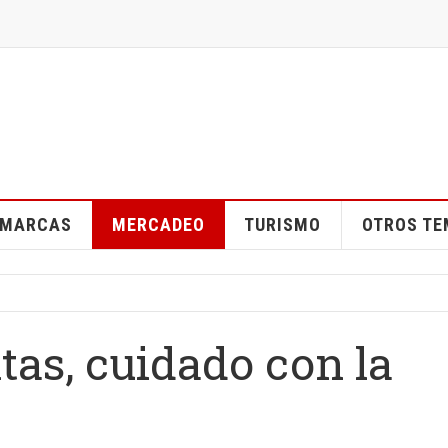
MARCAS
MERCADEO
TURISMO
OTROS T
tas, cuidado con la