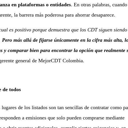
anza en plataformas o entidades
. En otras palabras, cuando
arente, la barrera más poderosa para ahorrar desaparece.
cual es positivo porque demuestra que los CDT siguen siendo
.
Pero más allá de fijarse únicamente en la cifra más alta, l
as y comparar bien para encontrar la opción que realmente 
 gerente general de MejorCDT Colombia.
e de todos
 lugares de los listados son tan sencillas de contratar como p
orresponden a emisiones que solo pueden comprarse mediante