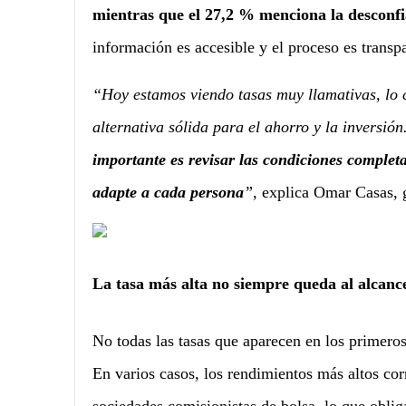
mientras que el 27,2 % menciona la desconfi
información es accesible y el proceso es transp
“Hoy estamos viendo tasas muy llamativas, lo 
alternativa sólida para el ahorro y la inversión
importante es revisar las condiciones complet
adapte a cada persona
”,
explica Omar Casas,
La tasa más alta no siempre queda al alcanc
No todas las tasas que aparecen en los primeros
En varios casos, los rendimientos más altos c