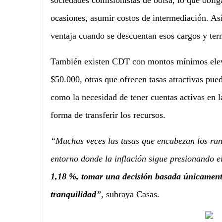
sociedades comisionistas de bolsa, lo que obliga
ocasiones, asumir costos de intermediación. Así
ventaja cuando se descuentan esos cargos y ter
También existen CDT con montos mínimos eleva
$50.000, otras que ofrecen tasas atractivas pu
como la necesidad de tener cuentas activas en la
forma de transferir los recursos.
“Muchas veces las tasas que encabezan los rank
entorno donde la inflación sigue presionando el
1,18 %, tomar una decisión basada únicamente
tranquilidad
”,
subraya Casas.