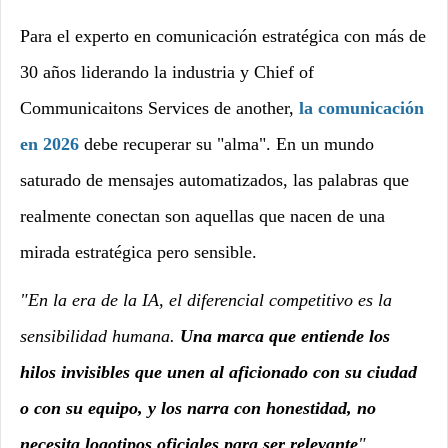
Para el experto en comunicación estratégica con más de
30 años liderando la industria y Chief of
Communicaitons Services de another,
la comunicación
en 2026
debe recuperar su "alma". En un mundo
saturado de mensajes automatizados, las palabras que
realmente conectan son aquellas que nacen de una
mirada estratégica pero sensible.
"En la era de la IA, el diferencial competitivo es la
sensibilidad humana.
Una marca que entiende los
hilos invisibles que unen al aficionado con su ciudad
o con su equipo, y los narra con honestidad, no
necesita logotipos oficiales para ser relevante
"
.