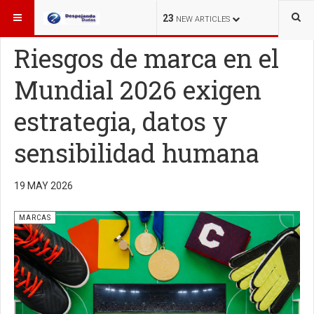
ESTÁ AQUÍ:
MARCAS
23
NEW ARTICLES
Riesgos de marca en el
Mundial 2026 exigen
estrategia, datos y
sensibilidad humana
19 MAY 2026
MARCAS