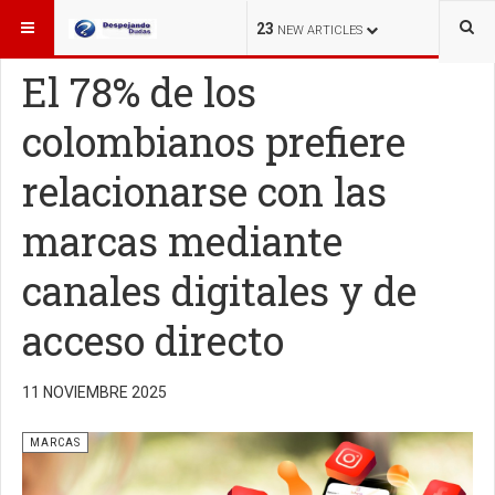
ESTÁ AQUÍ:
MARCAS
23
NEW ARTICLES
El 78% de los
colombianos prefiere
relacionarse con las
marcas mediante
canales digitales y de
acceso directo
11 NOVIEMBRE 2025
MARCAS