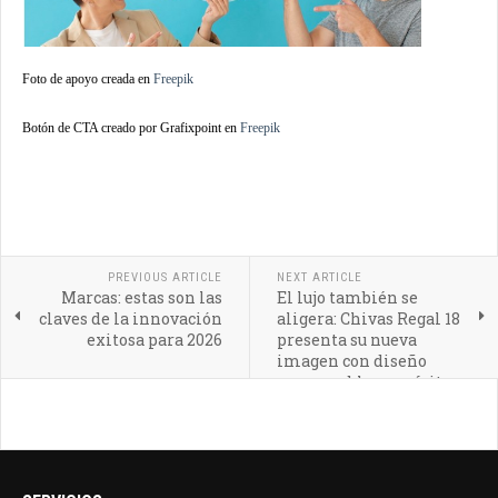
Foto de apoyo creada en
Freepik
Botón de CTA creado por Grafixpoint en
Freepik
PREVIOUS ARTICLE
NEXT ARTICLE
Marcas: estas son las
El lujo también se
claves de la innovación
aligera: Chivas Regal 18
exitosa para 2026
presenta su nueva
imagen con diseño
responsable y espíritu
verde