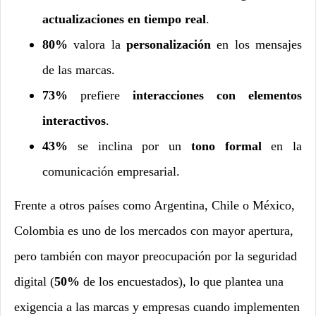
actualizaciones en tiempo real
.
80%
valora la
personalización
en los mensajes
de las marcas.
73%
prefiere
interacciones con elementos
interactivos
.
43%
se inclina por un
tono formal
en la
comunicación empresarial.
Frente a otros países como Argentina, Chile o México,
Colombia es uno de los mercados con mayor apertura,
pero también con mayor preocupación por la seguridad
digital (
50%
de los encuestados), lo que plantea una
exigencia a las marcas y empresas cuando implementen