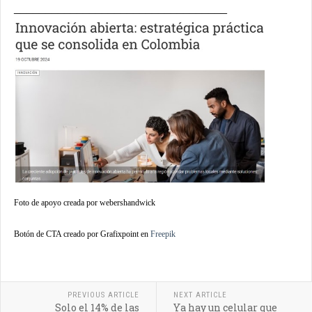
__________________________________
Foto de apoyo creada por webershandwick
Botón de CTA creado por Grafixpoint en
Freepik
PREVIOUS ARTICLE
NEXT ARTICLE
Solo el 14% de las
Ya hay un celular que