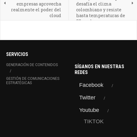
empresas aprovecha
desafía el clima
realmente el poder del
colombiano y resiste
cloud
hasta temperaturas de
55 grados
SERVICIOS
GENERACIÓN DE CONTENIDOS
SÍGANOS EN NUESTRAS
REDES
GESTIÓN DE COMUNICACIONES
ESTRATÉGICAS
Facebook
Twitter
Youtube
TIKTOK