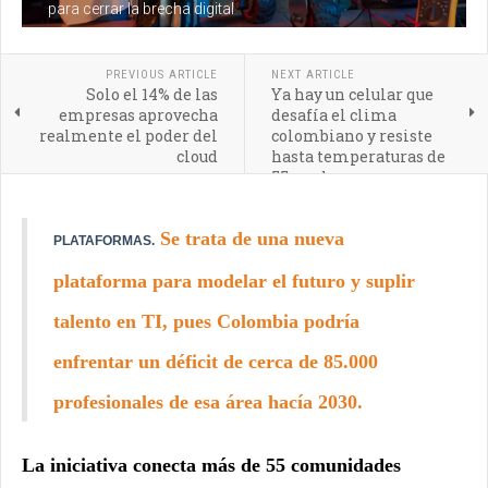
para cerrar la brecha digital
PREVIOUS ARTICLE
NEXT ARTICLE
Solo el 14% de las
Ya hay un celular que
empresas aprovecha
desafía el clima
realmente el poder del
colombiano y resiste
cloud
hasta temperaturas de
55 grados
Se trata de una nueva
PLATAFORMAS.
plataforma para modelar el futuro y suplir
talento en TI, pues Colombia podría
enfrentar un déficit de cerca de 85.000
profesionales de esa área hacía 2030.
La iniciativa conecta más de 55 comunidades