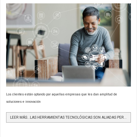
Los clientes están optando por aquellas empresas que les dan amplitud de
soluciones e innovación
LEER MÁS…LAS HERRAMIENTAS TECNOLÓGICAS SON ALIADAS PERFECTAS PARA SATISFACER LA DEMANDA DEL CLIENTE EN LA...