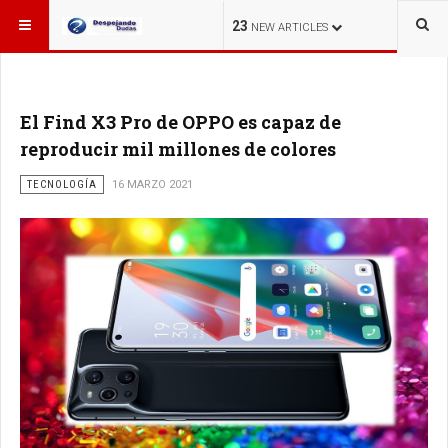
ESTÁ AQUÍ:
23
NEW ARTICLES
El Find X3 Pro de OPPO es capaz de
reproducir mil millones de colores
TECNOLOGÍA
16 MARZO 2021