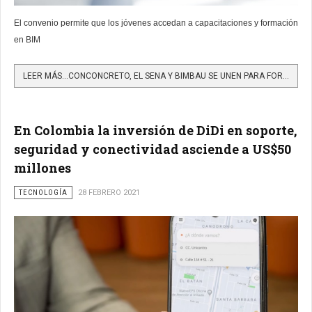
El convenio permite que los jóvenes accedan a capacitaciones y formación
en BIM
LEER MÁS…CONCONCRETO, EL SENA Y BIMBAU SE UNEN PARA FORMAR Y BRINDAR EMPLEO A JÓVENES EN SITUACIÓN...
En Colombia la inversión de DiDi en soporte,
seguridad y conectividad asciende a US$50
millones
TECNOLOGÍA
28 FEBRERO 2021