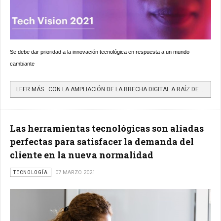
Se debe dar prioridad a la innovación tecnológica en respuesta a un mundo
cambiante
LEER MÁS…CON LA AMPLIACIÓN DE LA BRECHA DIGITAL A RAÍZ DE LA PANDEMIA, LOS "EXPERTOS EN CAMBIO" DEFINIRÁN...
Las herramientas tecnológicas son aliadas
perfectas para satisfacer la demanda del
cliente en la nueva normalidad
TECNOLOGÍA
07 MARZO 2021