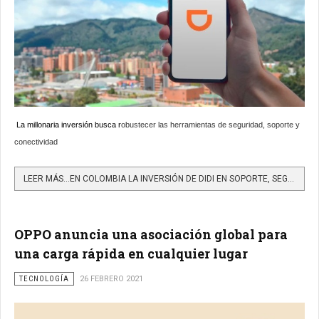
La millonaria inversión busca r
obustecer las herramientas de seguridad, soporte y
conectividad
LEER MÁS…EN COLOMBIA LA INVERSIÓN DE DIDI EN SOPORTE, SEGURIDAD Y CONECTIVIDAD ASCIENDE A US$50 MILLONES
OPPO anuncia una asociación global para
una carga rápida en cualquier lugar
TECNOLOGÍA
26 FEBRERO 2021