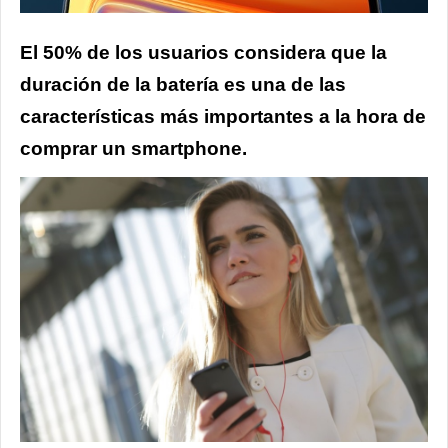
El 50% de los usuarios considera que la
duración de la batería es una de las
características más importantes a la hora de
comprar un smartphone.