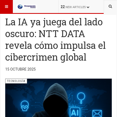
ESTÁ AQUÍ:
TECNOLOGÍA
22
NEW ARTICLES
La IA ya juega del lado
oscuro: NTT DATA
revela cómo impulsa el
cibercrimen global
15 OCTUBRE 2025
TECNOLOGÍA