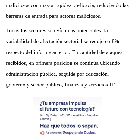
maliciosos con mayor rapidez y eficacia, reduciendo las
barreras de entrada para actores maliciosos.
Todos los sectores son víctimas potenciales: la
variabilidad de afectación sectorial se redujo en 8%
respecto del informe anterior. En cantidad de ataques
recibidos, en primera posición se continúa ubicando
administración pública, seguida por educación,
gobierno y sector público, finanzas y servicios IT.