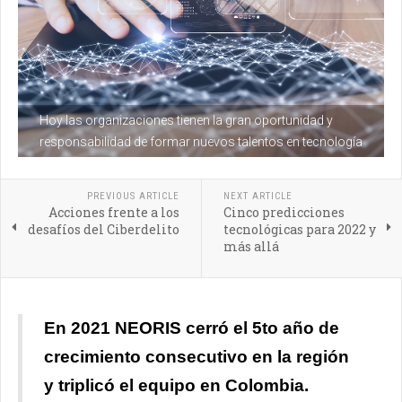
Hoy las organizaciones tienen la gran oportunidad y
responsabilidad de formar nuevos talentos en tecnología
PREVIOUS ARTICLE
NEXT ARTICLE
Acciones frente a los
Cinco predicciones
desafíos del Ciberdelito
tecnológicas para 2022 y
más allá
En 2021 NEORIS cerró el 5to año de
crecimiento consecutivo en la región
y triplicó el equipo en Colombia.