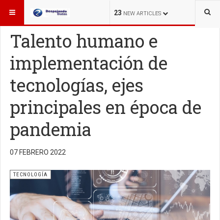
ESTÁ AQUÍ:
TECNOLOGÍA
23
NEW ARTICLES
Talento humano e
implementación de
tecnologías, ejes
principales en época de
pandemia
07 FEBRERO 2022
TECNOLOGÍA